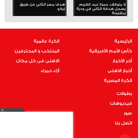
لا يتوقف.. حمزة عبد الكريم
هدف مصر الثاني عن طريق
يسجل هدفه الثاني في ودية
زيكو
برشلونة
الرئيسية
الكرة عالمية
كأس الأمم الأفريقية
المنتخب و المحترفين
أخر الأخبار
الاهلى فى كل مكان
أخبار الاهلى
أراء حمراء
الكرة المصرية
بطولات
فيديوهات
صور
اتصل بنا