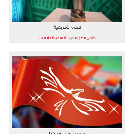
الكرة الأفريقية
كأس الكونفدرالية الافريقية 2025
دوري أبطال أفريقيا