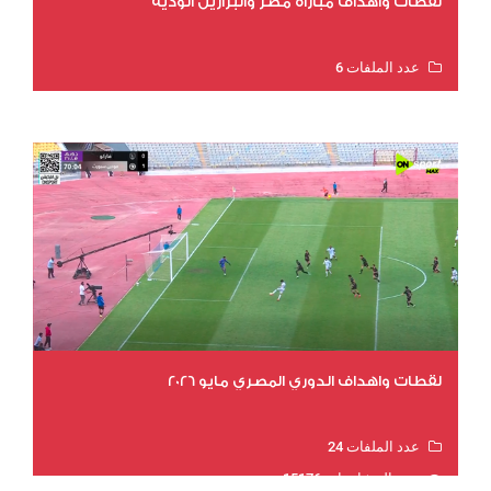
لقطات وأهداف مباراة مصر والبرازيل الودية
عدد الملفات 6
عدد المشاهدات 15514
لقطات واهداف الدوري المصري مايو 2026
عدد الملفات 24
عدد المشاهدات 15176