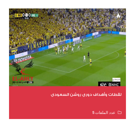
لقطات وأهداف دوري روشن السعودي
عدد الملفات 5
عدد المشاهدات 3173