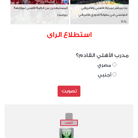
بث مباشر لمباراة الأهلي والأفريقي
المستبعدين من قائمة الأهلي لمواجهة
التونسي في بطولة الدوري الأفريقي
بيراميدز
BAL
استطلاع الراى
مدرب الأهلي القادم؟
مصري
أجنبي
تصويت