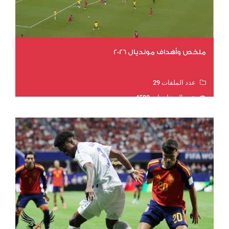
ملخص وأهداف مونديال 2026
عدد الملفات 29
عدد المشاهدات 4588