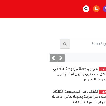
Previous
Next
في مواجهة مزدوجة: الأهلي
بر
قق انتصارين وديين أمام بترول
يوط والنجوم
الأهلي في المجموعة الثالثة..
بر
إعلان عن قرعة بطولة كأس عاصمة
 لموسم 2026-2027