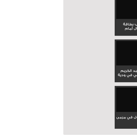
ب بطاقة
ل أمام
بد الكريم
ي في ودية
ل في مرمى