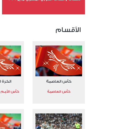
عدد الملفات 24
عدد المشاهدات 15543
الأقسام
كأس العاصمة
الكرة ا
كأس العاصمة
كأس الأمم الأ