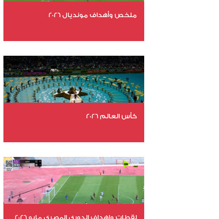
ملخص وأهداف مونديال 2026
عدد الملفات 29
عدد المشاهدات 5022
كأس العالم 2026
عدد الملفات 26
عدد المشاهدات 11044
لقطات واهداف الدوري المصري مايو 2026