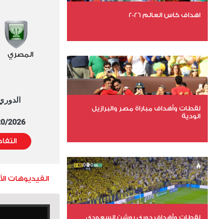
اهداف كاس العالم 2026
عدد الملفات 27
المصري
عدد المشاهدات 1999
الدوري العا
لقطات وأهداف مباراة مصر والبرازيل
الودية
5/20/2026 التوقيت 
التفا
عدد الملفات 6
عدد المشاهدات 15866
الفيديوهات ال
لقطات وأهداف دوري روشن السعودي