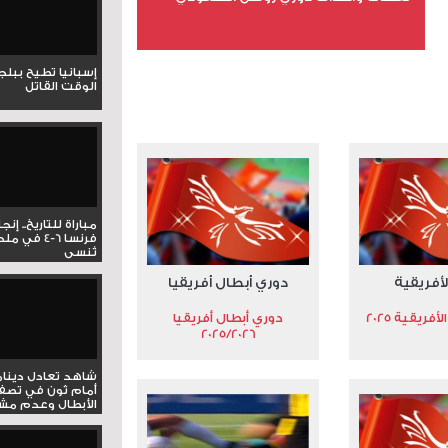
عدد الملفات 5
إسبانيا تطيح ببل
عدد المشاهدات 3193
الوقت القاتل
مباراة للتاريخ.. إنج
فرنسا 6-4 ف
تُنسى
لأفريقية
دوري أبطال أفريقيا
فريقية 2025
دوري أبطال أفريقيا
2025/2026
شاهد تعادل دينام
أمام ثون في تصف
الأبطال وعدم مشار