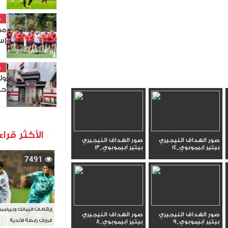
خ
مو
إس
خ
ول
حص
الأكثر قراء
صور الهداف النيجيري
صور الهداف النيجيري
بيتير ابيموبوي_14
بيتير ابيموبوي_13
7491
إيقافات الزمالك وبيرامي
صور الهداف النيجيري
صور الهداف النيجيري
قرارات رابطة الأندية
بيتير ابيموبوي_9
بيتير ابيموبوي_8