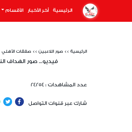
الرئيسية
(current)
أخر الأخبار
الأقسام
الرئيسية
>>
صور اللاعبين
>>
صفقات الأهلي
فيديو... صور الهداف الن
: عدد المشاهدات
24254
ter
Facebook
شارك عبر قنوات التواصل