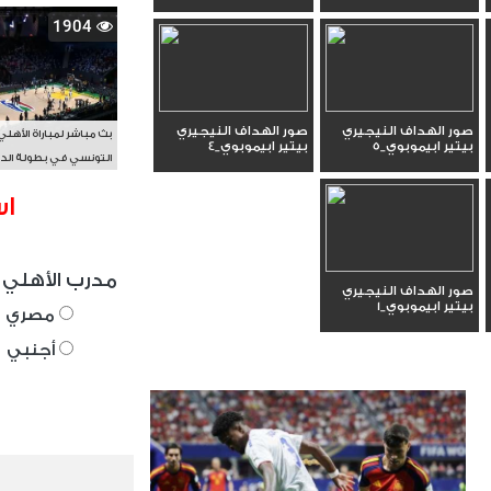
1904
صور الهداف النيجيري
صور الهداف النيجيري
بث مباشر لمباراة الأهلي
بيتير ابيموبوي_5
بيتير ابيموبوي_4
التونسي في بطولة الد
الأفريقي BAL
اس
مدرب الأهلي 
صور الهداف النيجيري
بيتير ابيموبوي_1
مصري
أجنبي