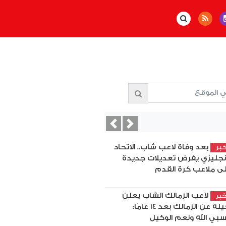
Previous
Next
بعد وفاة لاعب شاب.. الاتحاد
بر
إنجليزي يفرض تعديلات جديدة
ى ملاعب كرة القدم
لاعب الزمالك الشاب يعلن
بر
رحيله عن الزمالك بعد 14 عامًا:
بي الله ونعم الوكيل