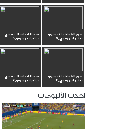
صور الهداف النيجيري
صور الهداف النيجيري
بيتير ابيموبوي_7
بيتير ابيموبوي_6
صور الهداف النيجيري
صور الهداف النيجيري
بيتير ابيموبوي_3
بيتير ابيموبوي_2
احدث الألبومات