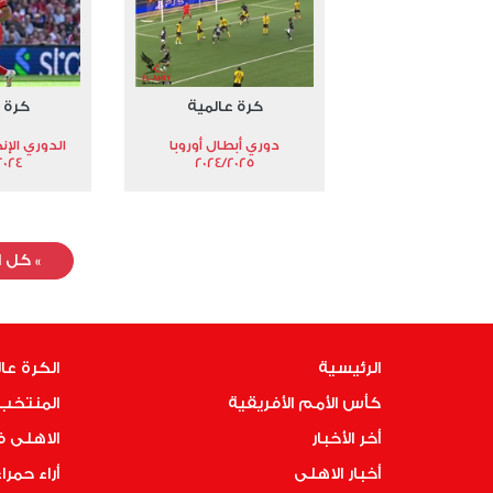
كرة عالمية
كرة 
دوري أبطال أوروبا
الدوري الإن
024-2025
2024/2025
»
كل ا
الرئيسية
الكرة عا
كأس الأمم الأفريقية
المنتخب 
أخر الأخبار
الاهلى 
أخبار الاهلى
أراء حمرا