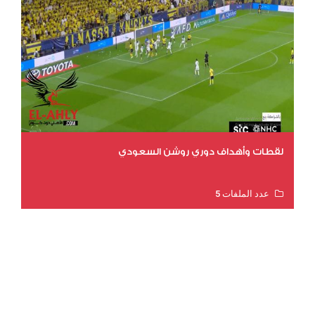
لقطات وأهداف دوري روشن السعودي
عدد الملفات 5
عدد المشاهدات 3203