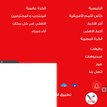
الرئيسية
الكرة عالمية
كأس الأمم الأفريقية
المنتخب و المحترفين
أخر الأخبار
الاهلى فى كل مكان
أخبار الاهلى
أراء حمراء
الكرة المصرية
بطولات
فيديوهات
صور
اتصل بنا
تطبيق الأهلي.كوم متاح الأن
أضغط هنا
COPYRIGHT © 2019 RedMedia | ALL RIGHTS RESERVED