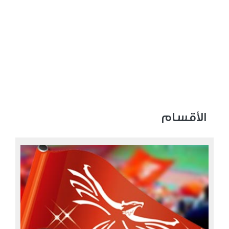
الأقسام