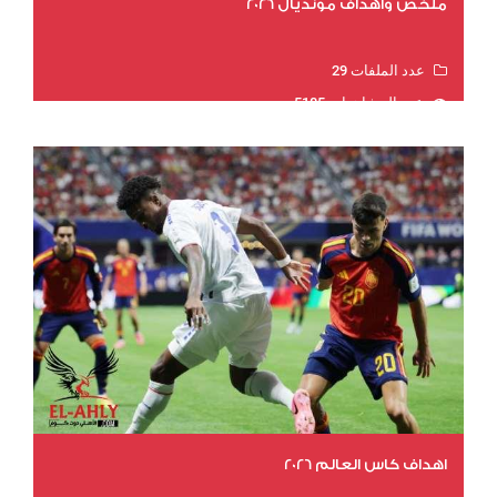
ملخص وأهداف مونديال 2026
عدد الملفات 29
عدد المشاهدات 5185
اهداف كاس العالم 2026