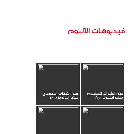
فيديوهات الألبوم
صور الهداف النيجيري
صور الهداف النيجيري
بيتير ابيموبوي_16
بيتير ابيموبوي_15