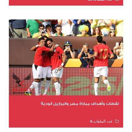
عدد المشاهدات 11245
لقطات وأهداف مباراة مصر والبرازيل الودية
عدد الملفات 6
عدد المشاهدات 15986