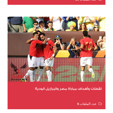
عدد المشاهدات 11237
لقطات وأهداف مباراة مصر والبرازيل الودية
عدد الملفات 6
عدد المشاهدات 15982