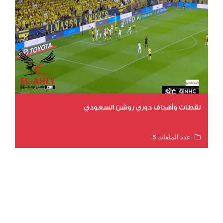
لقطات وأهداف دوري روشن السعودي
عدد الملفات 5
عدد المشاهدات 3203