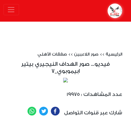
الرئيسية
>>
صور اللاعبين
>>
صفقات الأهلي
فيديو... صور الهداف النيجيري بيتير
ابيموبوي_7
: عدد المشاهدات
19975
WhatsApp
Twitter
Facebook
شارك عبر قنوات التواصل