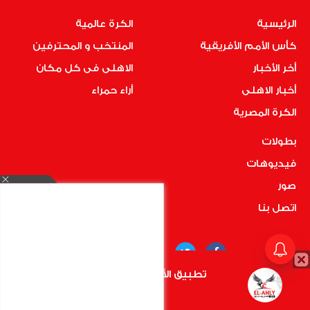
الرئيسية
الكرة عالمية
كأس الأمم الأفريقية
المنتخب و المحترفين
أخر الأخبار
الاهلى فى كل مكان
أخبار الاهلى
أراء حمراء
الكرة المصرية
بطولات
فيديوهات
صور
اتصل بنا
تطبيق الأهلي.كوم متاح الأن
أضغط هنا
COPYRIGHT © 2019 RedMedia | ALL RIGHTS RESERVED