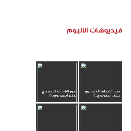
فيديوهات الألبوم
صور الهداف النيجيري
صور الهداف النيجيري
بيتير ابيموبوي_16
بيتير ابيموبوي_15