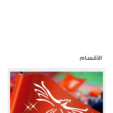
الأقسام