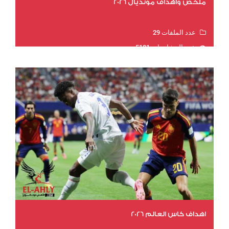
ملخص وأهداف مونديال 2026
عدد الملفات 29
عدد المشاهدات 5181
اهداف كاس العالم 2026