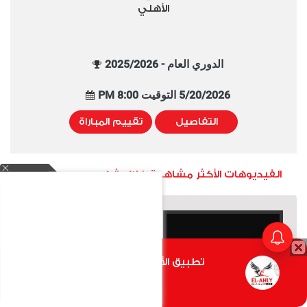
الأهلي
الدوري العام - 2025/2026
5/20/2026 التوقيت 8:00 PM
التفاصيل
تقييم المباراة
الفيديوهات الأكثر مشاهدة خلال شهر
تطبيق الأهلي.كوم متاح الأن
إسبانيا تطيح ببلجيكا في
مباراة للتاريخ.. إنجلترا تهزم
أضغط هنا
الوقت القاتل
فرنسا 6-4 في ملحمة كروية لا
تُنسى