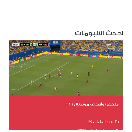
احدث الألبومات
ملخص وأهداف مونديال 2026
عدد الملفات 29
عدد المشاهدات 5300