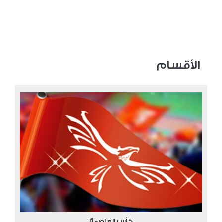
الأقسام
كأس العاصمة