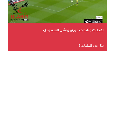
لقطات وأهداف دوري روشن السعودي
عدد الملفات 5
عدد المشاهدات 3205