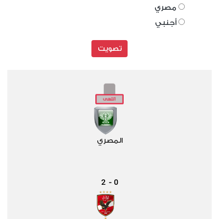
مصري
أجنبي
تصويت
المصري
2
0
-