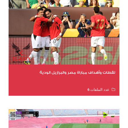
لقطات وأهداف مباراة مصر والبرازيل الودية
عدد الملفات 6
عدد المشاهدات 16078