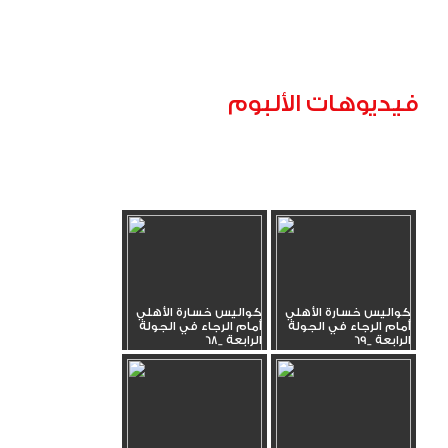
فيديوهات الألبوم
كواليس خسارة الأهلي
كواليس خسارة الأهلي
أمام الرجاء في الجولة
أمام الرجاء في الجولة
الرابعة _69
الرابعة _68