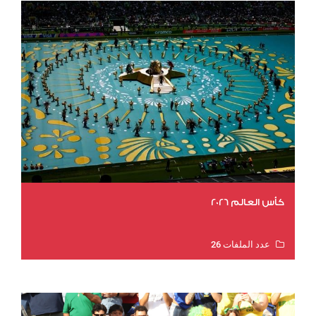
كأس العالم 2026
عدد الملفات 26
عدد المشاهدات 11403