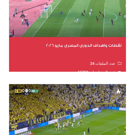
لقطات واهداف الدوري المصري مايو 2026
عدد الملفات 24
عدد المشاهدات 15759