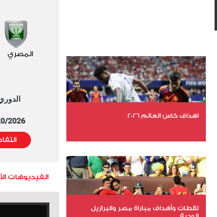
المصري
الدوري العا
اهداف كاس العالم 2026
5/20/2026 التوقيت 
التفا
عدد الملفات 27
عدد المشاهدات 2001
الفيديوهات ال
لقطات وأهداف مباراة مصر والبرازيل
الودية