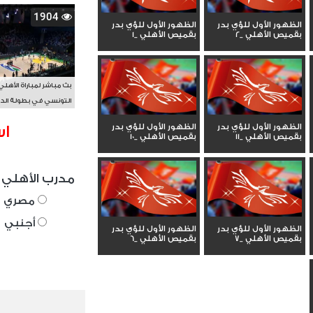
1904
الظهور الأول للؤي بدر
الظهور الأول للؤي بدر
بقميص الأهلي _2
بقميص الأهلي _1
بث مباشر لمباراة الأهلي
التونسي في بطولة الد
الأفريقي BAL
الظهور الأول للؤي بدر
الظهور الأول للؤي بدر
اس
بقميص الأهلي _11
بقميص الأهلي _10
مدرب الأهلي 
مصري
أجنبي
الظهور الأول للؤي بدر
الظهور الأول للؤي بدر
بقميص الأهلي _7
بقميص الأهلي _6