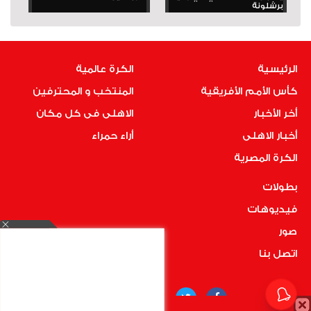
برشلونة
الرئيسية
الكرة عالمية
كأس الأمم الأفريقية
المنتخب و المحترفين
أخر الأخبار
الاهلى فى كل مكان
أخبار الاهلى
أراء حمراء
الكرة المصرية
بطولات
فيديوهات
صور
اتصل بنا