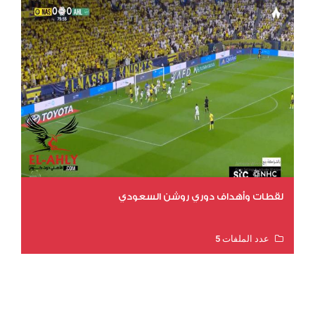
لقطات وأهداف دوري روشن السعودي
عدد الملفات 5
عدد المشاهدات 3203