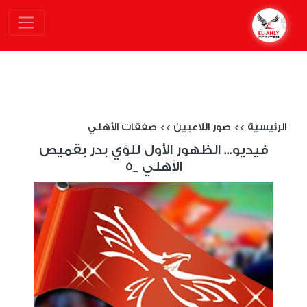
الرئيسية
>>
صور اللاعبين
>>
صفقات الأهلي
فيديو... الظهور الأول للؤي بدر بقميص
الأهلي _5