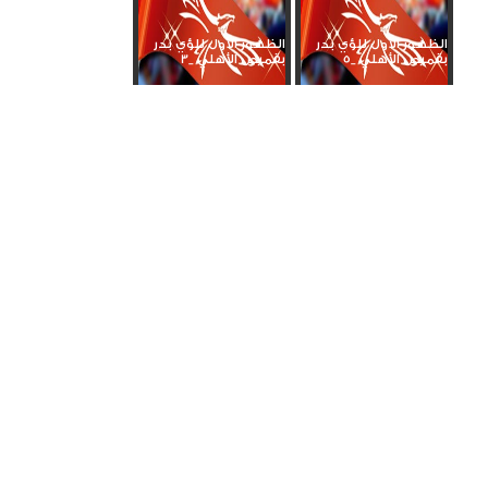
الظهور الأول للؤي بدر
الظهور الأول للؤي بدر
بقميص الأهلي _5
بقميص الأهلي _3