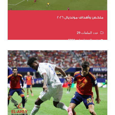
ملخص وأهداف مونديال 2026
عدد الملفات 29
عدد المشاهدات 5231