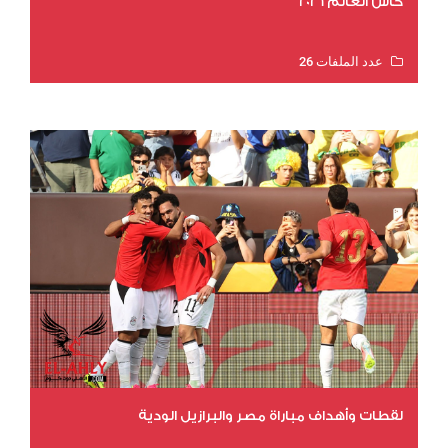
كأس العالم 2026
عدد الملفات 26
عدد المشاهدات 11314
لقطات وأهداف مباراة مصر والبرازيل الودية