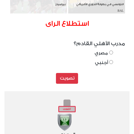
التونسي في بطولة الدوري الأفريقي
بيراميدز
BAL
استطلاع الراى
مدرب الأهلي القادم؟
مصري
أجنبي
تصويت