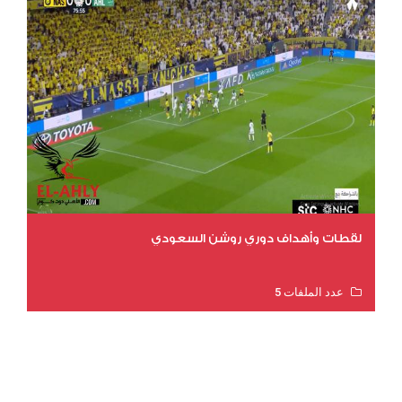
لقطات وأهداف دوري روشن السعودي
عدد الملفات 5
عدد المشاهدات 3205