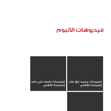
فيديوهات الألبوم
تصريحات محمد رزق بعد
تصريحات باسم علي بعد
إنضمامه للأهلي
إنضمامه للأهلي