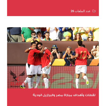
عدد الملفات 26
عدد المشاهدات 11408
لقطات وأهداف مباراة مصر والبرازيل الودية