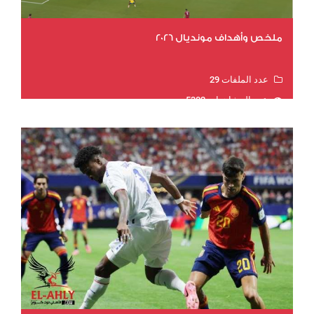
ملخص وأهداف مونديال 2026
عدد الملفات 29
عدد المشاهدات 5302