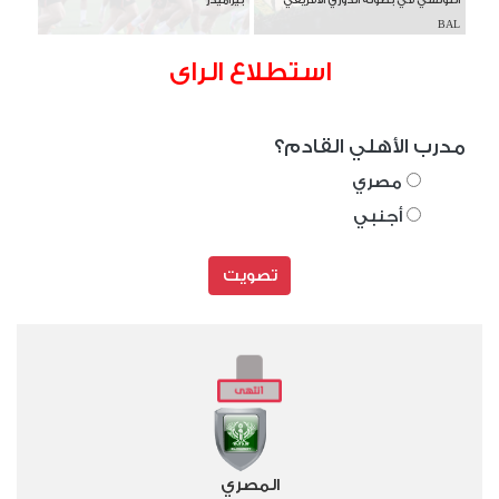
BAL
استطلاع الراى
مدرب الأهلي القادم؟
مصري
أجنبي
تصويت
المصري