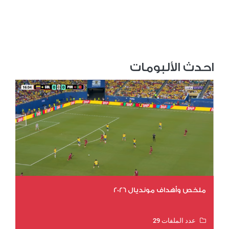
احدث الألبومات
ملخص وأهداف مونديال 2026
عدد الملفات 29