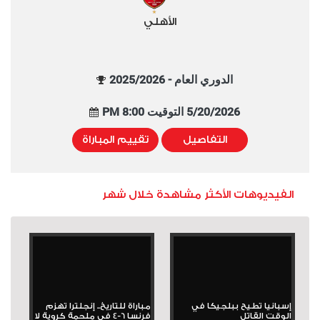
الأهلي
الدوري العام - 2025/2026
5/20/2026 التوقيت 8:00 PM
التفاصيل
تقييم المباراة
الفيديوهات الأكثر مشاهدة خلال شهر
إسبانيا تطيح ببلجيكا في
مباراة للتاريخ.. إنجلترا تهزم
الوقت القاتل
فرنسا 6-4 في ملحمة كروية لا