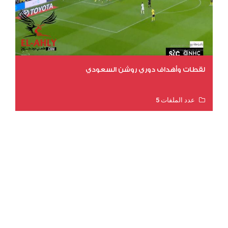
لقطات وأهداف دوري روشن السعودي
عدد الملفات 5
عدد المشاهدات 3203