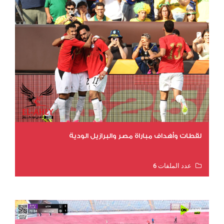
لقطات وأهداف مباراة مصر والبرازيل الودية
عدد الملفات 6
عدد المشاهدات 16030