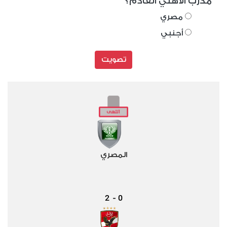
مدرب الأهلي القادم؟
مصري
أجنبي
تصويت
المصري
2
0
-