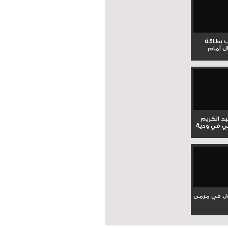
ب بطاقة
ل أمام
بد الكريم
ي في ودية
ل في مرمى