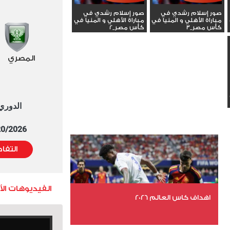
صور إسلام رشدي في
صور إسلام رشدي في
مباراة الأهلي و المنيا في
مباراة الأهلي و المنيا في
كأس مصر_3
كأس مصر_2
المصري
الدوري العا
5/20/2026 التوقيت 
التفا
الفيديوهات ال
اهداف كاس العالم 2026
عدد الملفات 27