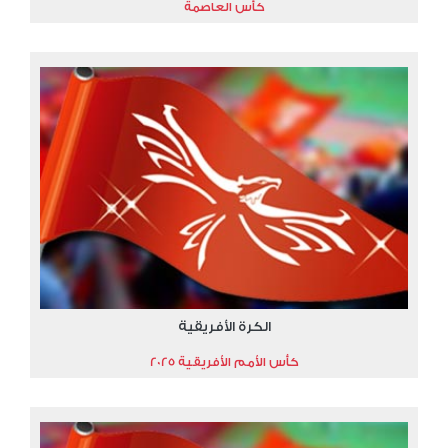
كأس العاصمة
الكرة الأفريقية
كأس الأمم الأفريقية 2025