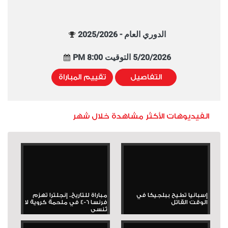
الدوري العام - 2025/2026
5/20/2026 التوقيت 8:00 PM
التفاصيل
تقييم المباراة
الفيديوهات الأكثر مشاهدة خلال شهر
إسبانيا تطيح ببلجيكا في
مباراة للتاريخ.. إنجلترا تهزم
الوقت القاتل
فرنسا 6-4 في ملحمة كروية لا
تُنسى