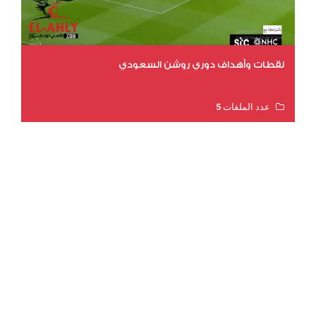
لقطات وأهداف دوري روشن السعودي
عدد الملفات 5
عدد المشاهدات 3199