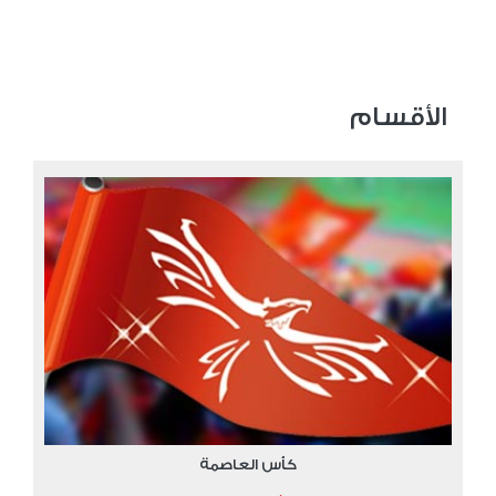
الأقسام
كأس العاصمة