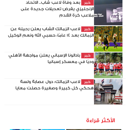
بعد وفاة لاعب شاب.. الاتحاد
خبر
الإنجليزي يفرض تعديلات جديدة على
ملاعب كرة القدم
لاعب الزمالك الشاب يعلن رحيله عن
خبر
الزمالك بعد 14 عامًا: حسبي الله ونعم الوكيل
بادالونا الإسباني يعلن مواجهة الأهلي
خبر
وديًا في معسكر إسبانيا
لاعب الزمالك: دول عصابة ولسة
خبر
هحكي كل كبيرة وصغيرة حصلت معايا
الأكثر قراءة