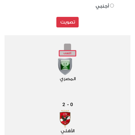
أجنبي
تصويت
المصري
2
0
-
الأهلي