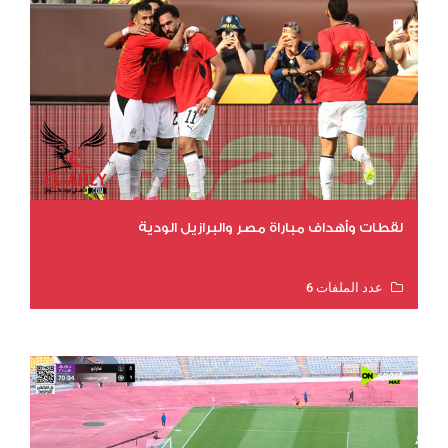
لقطات وأهداف مباراة مصر والبرازيل الودية
عدد الملفات 6
عدد المشاهدات 15884