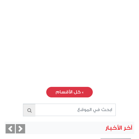
»
كل الأقسام
آخر الأخبار
vious
Next