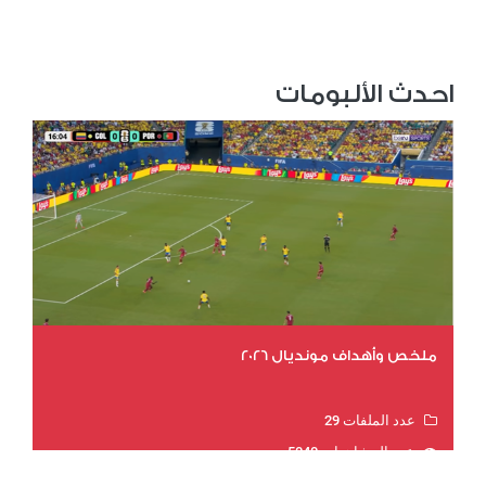
احدث الألبومات
ملخص وأهداف مونديال 2026
عدد الملفات 29
عدد المشاهدات 5040