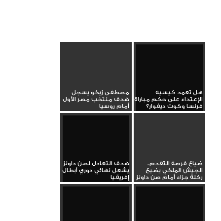
هل تعمد كيسيه
مصطفى زيكو يسجل
الإعتداء على حكم مباراة
هدف منتخب مصر الأول
فرنسا وكوت ديفوار؟
أمام روسيا
ضياع فرصة التقدم..
هدف التعادل لصن داونز
الجيش الملكي يضيع
يشعل نهائي دوري أبطال
ركلة جزاء أمام صن داونز
إفريقيا