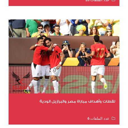
عدد المشاهدات 11012
لقطات وأهداف مباراة مصر والبرازيل الودية
عدد الملفات 6
عدد المشاهدات 15852