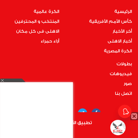
الرئيسية
الكرة عالمية
كأس الأمم الأفريقية
المنتخب و المحترفين
أخر الأخبار
الاهلى فى كل مكان
أخبار الاهلى
أراء حمراء
الكرة المصرية
بطولات
فيديوهات
صور
اتصل بنا
تطبيق الأهلي.كوم متاح الأن
أضغط هنا
COPYRIGHT © 2019 RedMedia | ALL RIGHTS RESERVED