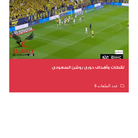
لقطات وأهداف دوري روشن السعودي
عدد الملفات 5
عدد المشاهدات 3191