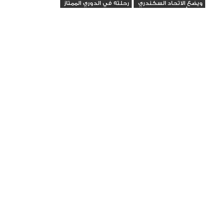
ويضع الاتحاد السكندري
رحلته في الدوري الممتاز
في مأزق