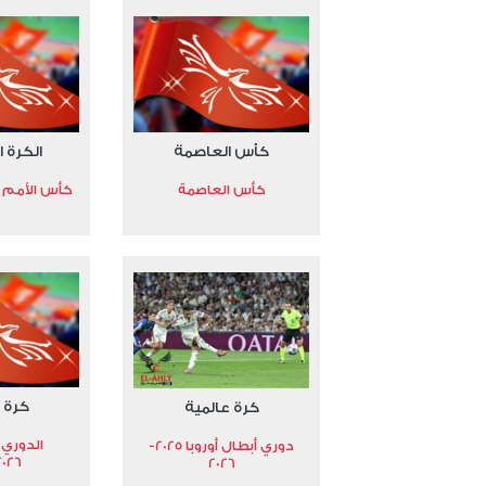
كأس العاصمة
الكرة ا
كأس العاصمة
كأس الأمم الأ
كرة 
كرة عالمية
الدوري 
دوري أبطال أوروبا 2025-
2026
2026