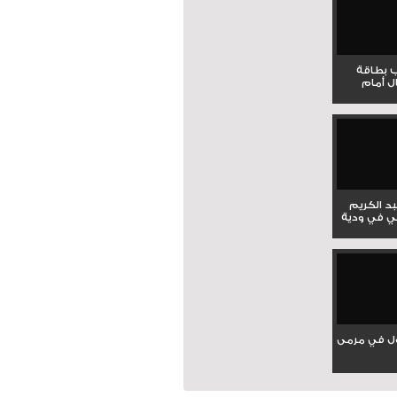
ب بطاقة
ل أمام
بد الكريم
ي في ودية
ل في مرمى