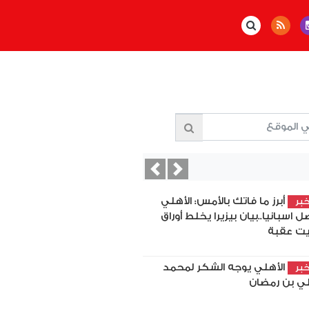
Previous
Next
أبرز ما فاتك بالأمس: الأهلي
بر
ل اسبانيا..بيان بيزيرا يخلط أوراق
ت عقبة
الأهلي يوجه الشكر لمحمد
بر
ي بن رمضان