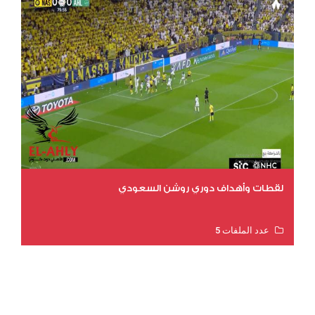
لقطات وأهداف دوري روشن السعودي
عدد الملفات 5
عدد المشاهدات 3185