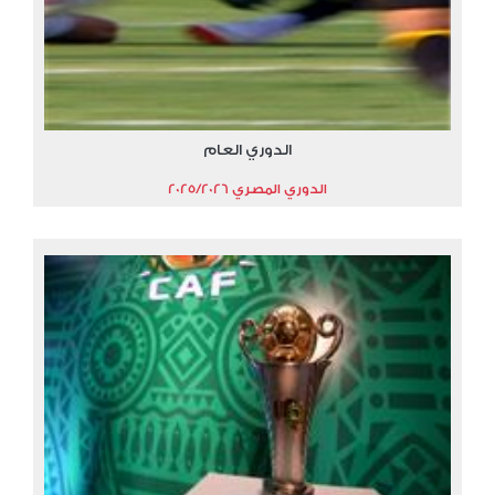
الدوري العام
الدوري المصري 2025/2026