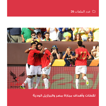
عدد الملفات 26
عدد المشاهدات 10941
لقطات وأهداف مباراة مصر والبرازيل الودية