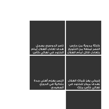
كارثة مدوية من حارس
ناصر الدوسري يسجل
النصر تمنعه من التتويج
هدف تعادل الهلال أمام
بتعادل قاتل امام الهلال
الخلود في نهائي كأس
الملك
إنريكي يهز شباك الهلال
النصر يهزم أهلي جدة
بهدف مبكر للخلود في
بثنائية في الدوري
نهائي كأس ملك
السعودي
السعودية