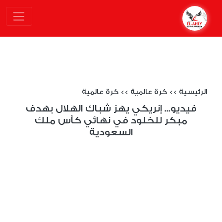
الرئيسية
>>
كرة عالمية
>>
كرة عالمية
فيديو... إنريكي يهز شباك الهلال بهدف
مبكر للخلود في نهائي كأس ملك
السعودية