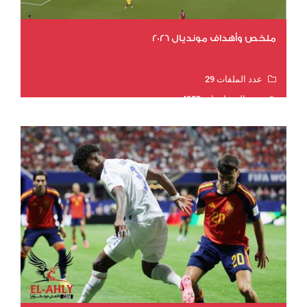
ملخص وأهداف مونديال 2026
عدد الملفات 29
عدد المشاهدات 4953