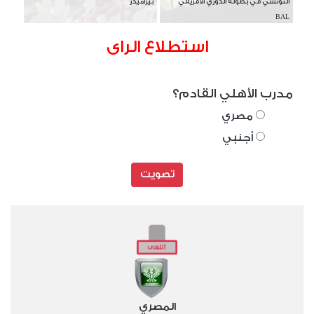
التونسي في بطولة الدوري الأفريقي
بيراميدز
BAL
استطلاع الراى
مدرب الأهلي القادم؟
مصري
أجنبي
تصويت
المصري