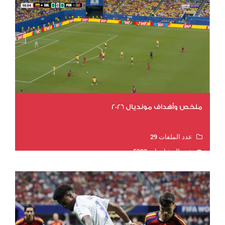
ملخص وأهداف مونديال 2026
عدد الملفات 29
عدد المشاهدات 5300