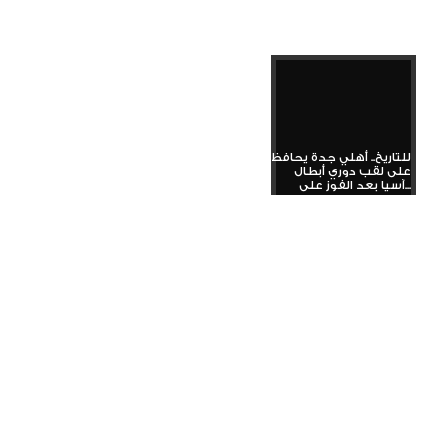
للتاريخ.. أهلي جدة يحافظ
على لقب دوري أبطال
آسيا بعد الفوز على...