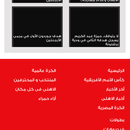
الأبطال وعدم مشاركة...
الأرجنتين
لا يتوقف.. حمزة عبد الكريم
هدف جوردون الأول في مرمى
يسجل هدفه الثاني في ودية
الأرجنتين
برشلونة
الرئيسية
الكرة عالمية
كأس الأمم الأفريقية
المنتخب و المحترفين
أخر الأخبار
الاهلى فى كل مكان
أخبار الاهلى
أراء حمراء
الكرة المصرية
بطولات
فيديوهات