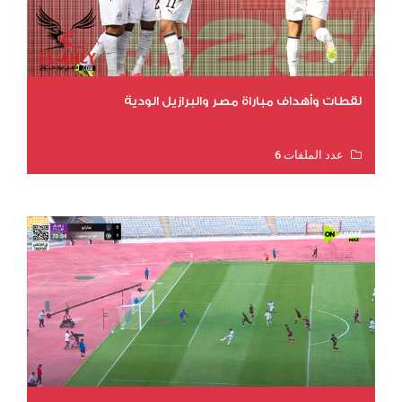
لقطات وأهداف مباراة مصر والبرازيل الودية
عدد الملفات 6
عدد المشاهدات 16078