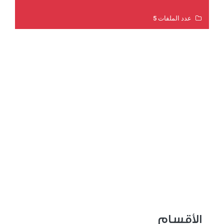
عدد الملفات 5
عدد المشاهدات 3205
الأقسام