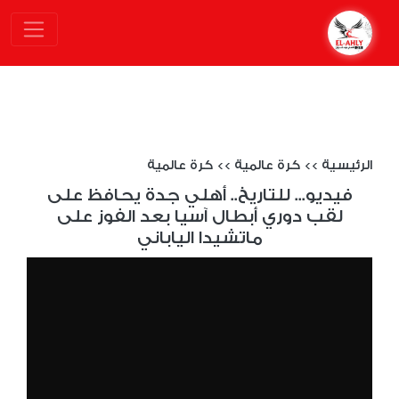
الرئيسية
>>
كرة عالمية
>>
كرة عالمية
فيديو... للتاريخ.. أهلي جدة يحافظ على
لقب دوري أبطال آسيا بعد الفوز على
ماتشيدا الياباني