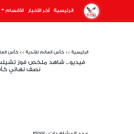
الرئيسية
(current)
أخر الأخبار
الأقسام
الرئيسية
>>
كأس العالم للأندية
>>
كأس العال
فيديو... شاهد ملخص فوز تشيلس
نصف نهائي كأس 
: عدد المشاهدات
3777