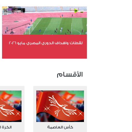
عدد المشاهدات 10450
لقطات واهداف الدوري المصري مايو 2026
عدد الملفات 24
عدد المشاهدات 15180
الأقسام
كأس العاصمة
الكرة ا