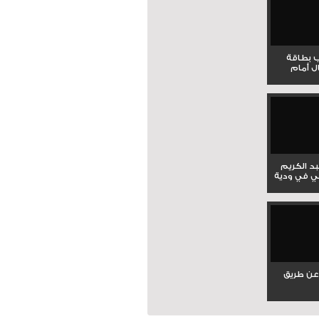
ب بطاقة
ل أمام
بد الكريم
ي في ودية
عن طريق