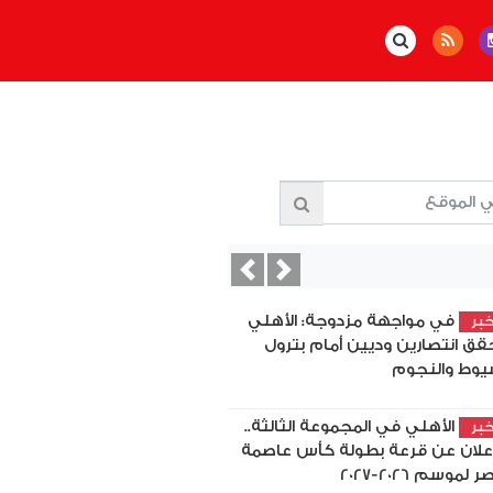
Previous
Next
في مواجهة مزدوجة: الأهلي
بر
قق انتصارين وديين أمام بترول
يوط والنجوم
الأهلي في المجموعة الثالثة..
بر
إعلان عن قرعة بطولة كأس عاصمة
 لموسم 2026-2027