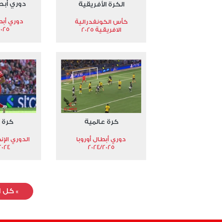
دوري أبط
الكرة الأفريقية
دوري أبط
كأس الكونفدرالية
2025
الافريقية 2025
كرة عالمية
كرة 
دوري أبطال أوروبا
الدوري الإن
024-2025
2024/2025
»
كل ا