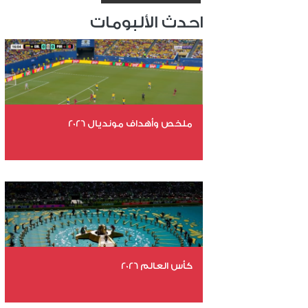
احدث الألبومات
ملخص وأهداف مونديال 2026
عدد الملفات 29
عدد المشاهدات 4594
كأس العالم 2026
عدد الملفات 26