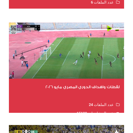
عدد الملفات 6
عدد المشاهدات 15524
لقطات واهداف الدوري المصري مايو 2026
عدد الملفات 24
عدد المشاهدات 15188