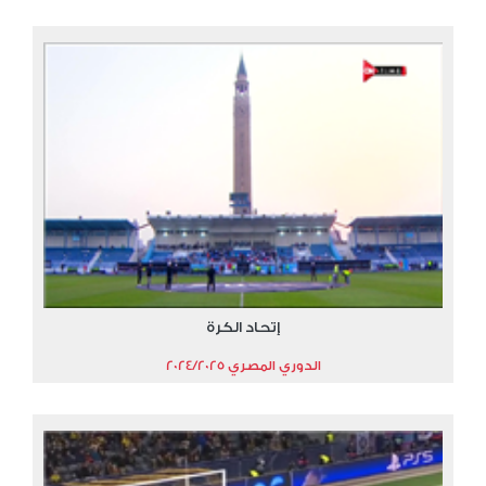
إتحاد الكرة
الدوري المصري 2024/2025