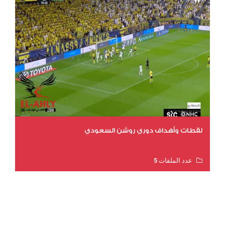
لقطات وأهداف دوري روشن السعودي
عدد الملفات 5
عدد المشاهدات 3173