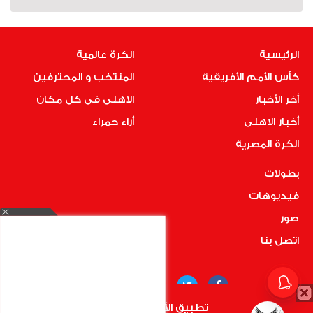
الرئيسية
الكرة عالمية
كأس الأمم الأفريقية
المنتخب و المحترفين
أخر الأخبار
الاهلى فى كل مكان
أخبار الاهلى
أراء حمراء
الكرة المصرية
بطولات
فيديوهات
صور
اتصل بنا
تطبيق الأهلي.كوم متاح الأن