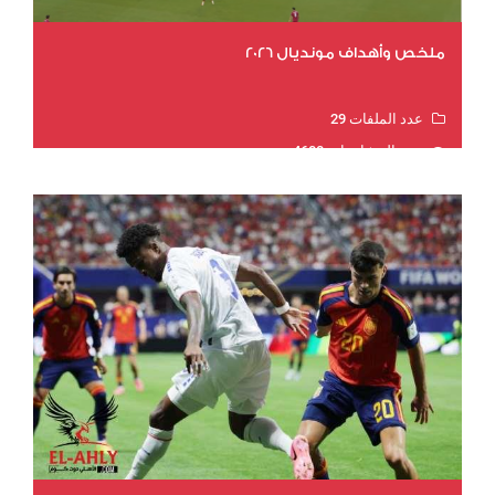
ملخص وأهداف مونديال 2026
عدد الملفات 29
عدد المشاهدات 4600