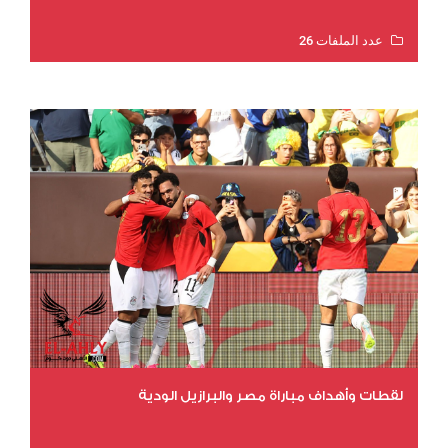
عدد الملفات 26
عدد المشاهدات 10460
لقطات وأهداف مباراة مصر والبرازيل الودية