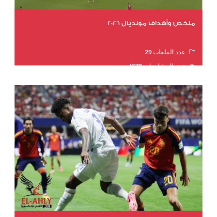
ملخص وأهداف مونديال 2026
عدد الملفات 29
عدد المشاهدات 4570