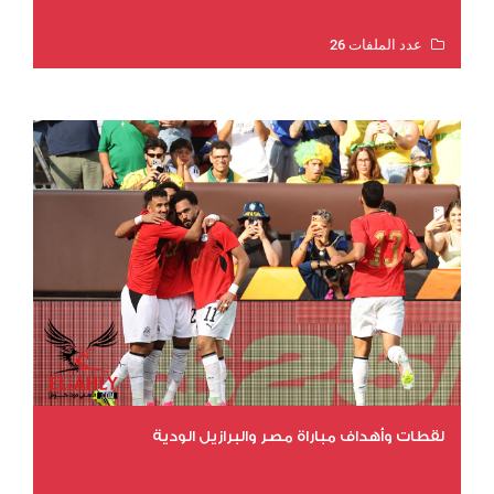
عدد الملفات 26
عدد المشاهدات 10421
لقطات وأهداف مباراة مصر والبرازيل الودية