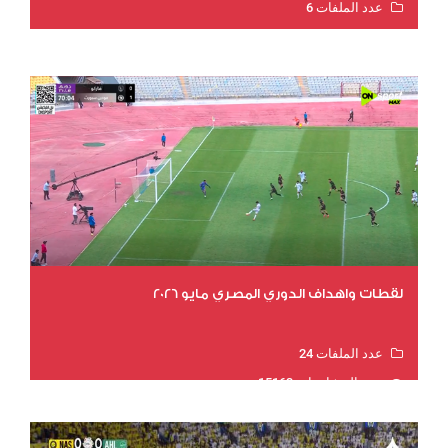
عدد الملفات 6
عدد المشاهدات 15502
لقطات واهداف الدوري المصري مايو 2026
عدد الملفات 24
عدد المشاهدات 15163