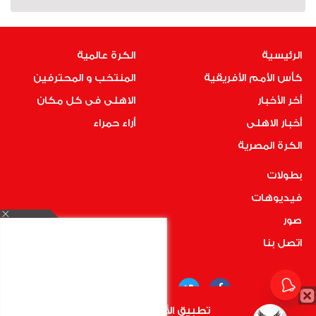
الرئيسية
الكرة عالمية
كأس الأمم الأفريقية
المنتخب و المحترفين
أخر الأخبار
الاهلى فى كل مكان
أخبار الاهلى
أراء حمراء
الكرة المصرية
بطولات
فيديوهات
صور
اتصل بنا
تطبيق الأهلي.كوم متاح الأن