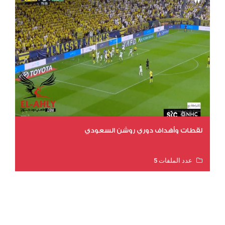
لقطات وأهداف دوري روشن السعودي
عدد الملفات 5
عدد المشاهدات 3171