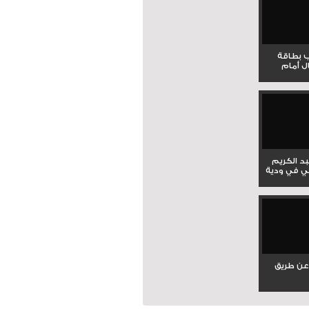
ب بطاقة
ل أمام
بد الكريم
ي في ودية
عن طريق