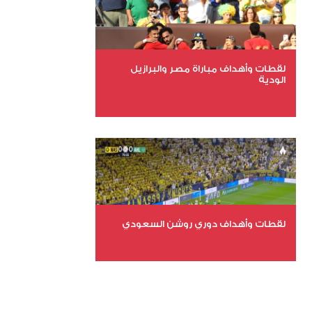
لقطات وأهداف مباراة مصر والبرازيل
الودية
عدد الملفات 6
عدد المشاهدات 15514
لقطات وأهداف دوري روشن السعودي
عدد الملفات 5
عدد المشاهدات 3173