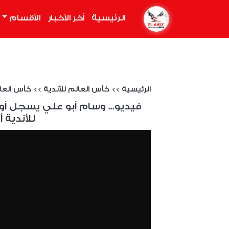
الرئيسية
(current)
أخر الأخبار
الأقسام
الرئيسية
>>
كأس العالم للأندية
>>
كأس العال
فيديو... وسام أبو علي يسجل أ
للأندية أ