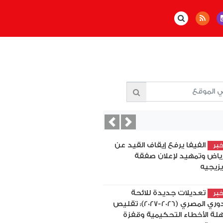
Previous
Next
الفيفا يرفع إيقاف القيد عن
بر
رياض وتمهيد لإعلان صفقة
يزيجيه
تعديلات جديدة للائحة
بر
الدوري المصري (2026-2027): تقليص
لة الأخطاء التحكيمية وقفزة