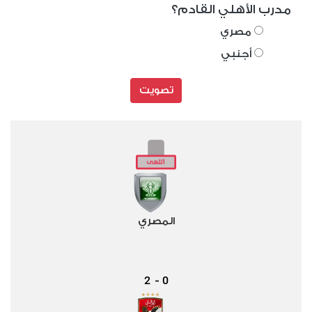
مدرب الأهلي القادم؟
مصري
أجنبي
تصويت
المصري
2
0
-