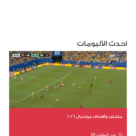
احدث الألبومات
ملخص وأهداف مونديال 2026
عدد الملفات 29