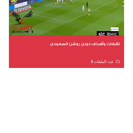
لقطات وأهداف دوري روشن السعودي
عدد الملفات 5
عدد المشاهدات 3191