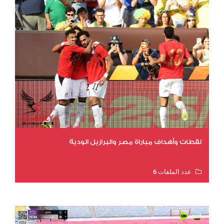
لقطات وأهداف مباراة مصر والبرازيل الودية
عدد الملفات 6
عدد المشاهدات 15840