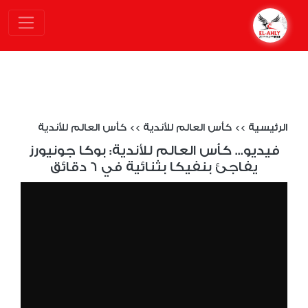
الرئيسية
>>
كأس العالم للأندية
>>
كأس العالم للأندية
فيديو... كأس العالم للأندية: بوكا جونيورز
يفاجئ بنفيكا بثنائية في 6 دقائق