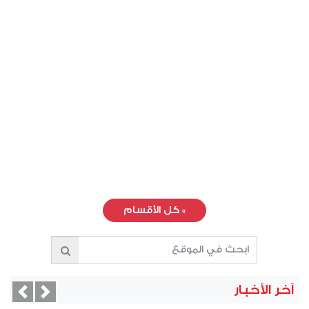
»
كل الأقسام
آخر الأخبار
vious
Next