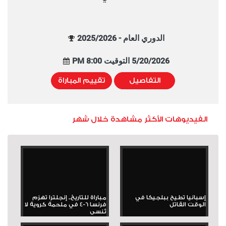
الدوري العام - 2025/2026
5/20/2026 التوقيت 8:00 PM
التفاصيل
تقييم المباراة
الفيديوهات الأكثر مشاهدة خلال شهر
إسبانيا تطيح ببلجيكا في
مباراة للتاريخ.. إنجلترا تهزم
الوقت القاتل
فرنسا 6-4 في ملحمة كروية لا
تُنسى