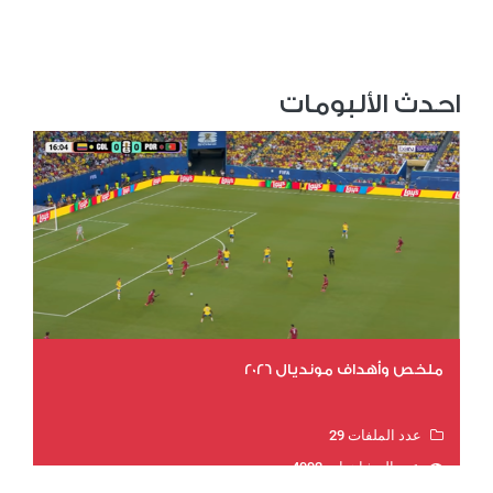
احدث الألبومات
ملخص وأهداف مونديال 2026
عدد الملفات 29
عدد المشاهدات 4992