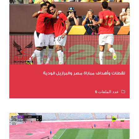
لقطات وأهداف مباراة مصر والبرازيل الودية
عدد الملفات 6
عدد المشاهدات 15836