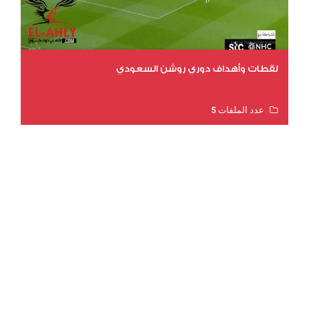
لقطات وأهداف دوري روشن السعودي
عدد الملفات 5
عدد المشاهدات 3191