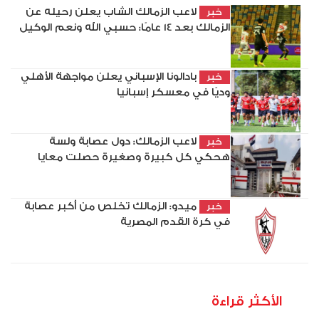
لاعب الزمالك الشاب يعلن رحيله عن
خبر
الزمالك بعد 14 عامًا: حسبي الله ونعم الوكيل
بادالونا الإسباني يعلن مواجهة الأهلي
خبر
وديًا في معسكر إسبانيا
لاعب الزمالك: دول عصابة ولسة
خبر
هحكي كل كبيرة وصغيرة حصلت معايا
ميدو: الزمالك تخلص من أكبر عصابة
خبر
في كرة القدم المصرية
الأكثر قراءة