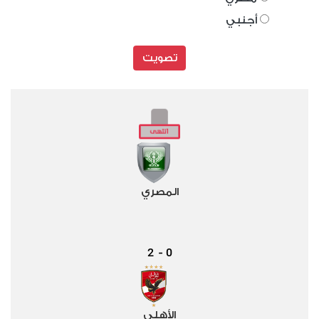
أجنبي
تصويت
المصري
2
0
-
الأهلي