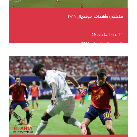
ملخص وأهداف مونديال 2026
عدد الملفات 29
عدد المشاهدات 5191