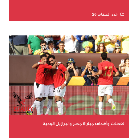
عدد الملفات 26
عدد المشاهدات 11253
لقطات وأهداف مباراة مصر والبرازيل الودية