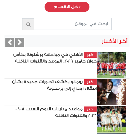
»
كل الأقسام
آخر الأخبار
vious
Next
الأهلي في مواجهة برشلونة بكأس
خبر
خوان جامبر 2026.. الموعد والقنوات الناقلة
رومانو يكشف تطورات جديدة بشأن
خبر
انتقال رودري إلى برشلونة
مواعيد مباريات اليوم السبت 8-8-
خبر
2026 والقنوات الناقلة