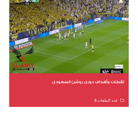
لقطات وأهداف دوري روشن السعودي
عدد الملفات 5
عدد المشاهدات 3203