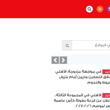
Previous
Next
في مواجهة مزدوجة: الأهلي
بر
قق انتصارين وديين أمام بترول
يوط والنجوم
الأهلي في المجموعة الثالثة..
بر
إعلان عن قرعة بطولة كأس عاصمة
 لموسم 2026-2027