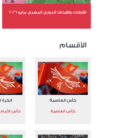
لقطات واهداف الدوري المصري مايو 2026
عدد الملفات 24
عدد المشاهدات 15140
الأقسام
كأس العاصمة
الكرة ا
كأس العاصمة
كأس الأمم الأ