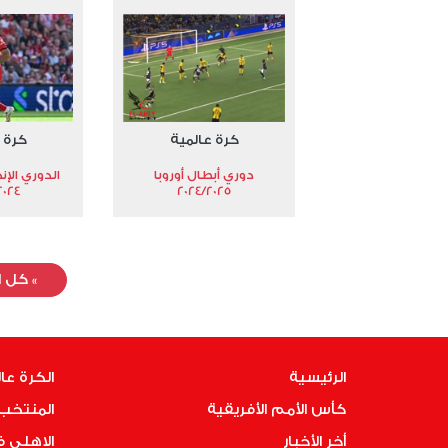
كرة عالمية
كرة 
دوري أبطال أوروبا
الدوري الإن
024-2025
2024/2025
»
كل ا
الرئيسية
الكرة عا
كأس الأمم الأفريقية
المنتخب 
أخر الأخبار
الاهلى 