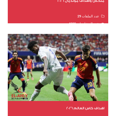
ملخص وأهداف مونديال 2026
عدد الملفات 29
عدد المشاهدات 4882
اهداف كاس العالم 2026