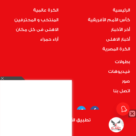
الرئيسية
الكرة عالمية
كأس الأمم الأفريقية
المنتخب و المحترفين
أخر الأخبار
الاهلى فى كل مكان
أخبار الاهلى
أراء حمراء
الكرة المصرية
بطولات
فيديوهات
صور
اتصل بنا
تطبيق الأهلي.كوم متاح الأن
أضغط هنا
COPYRIGHT © 2019 RedMedia | ALL RIGHTS RESERVED