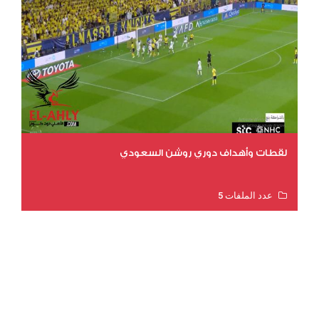
لقطات وأهداف دوري روشن السعودي
عدد الملفات 5
عدد المشاهدات 3181