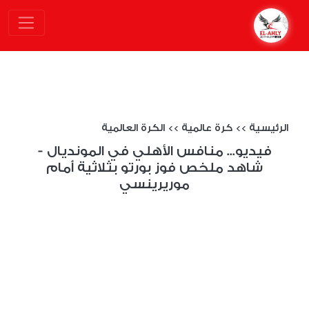
الرئيسية
>>
كرة عالمية
>>
الكرة العالمية
فيديو... منافس الأهلي في المونديال -
شاهد ملخص فوز بورتو بثلاثية أمام
موريرينسي