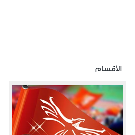
الأقسام