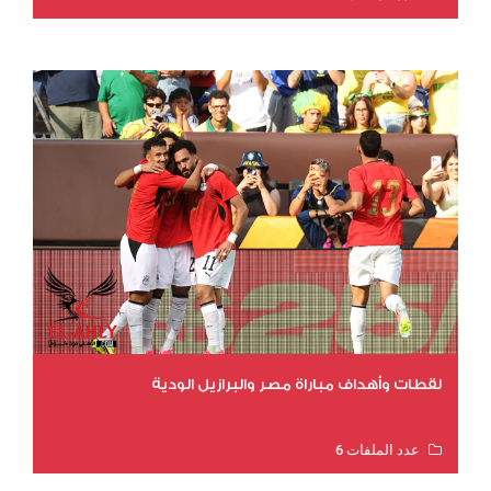
عدد المشاهدات 10852
لقطات وأهداف مباراة مصر والبرازيل الودية
عدد الملفات 6
عدد المشاهدات 15753