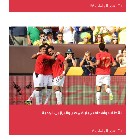
عدد الملفات 26
عدد المشاهدات 10804
لقطات وأهداف مباراة مصر والبرازيل الودية
عدد الملفات 6