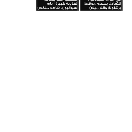
التعادل يسحم موقعة
لهزيمة كبيرة أمام
برشلونة وانتر ميلان
سيراليون.. شاهد ملخص
المباراة