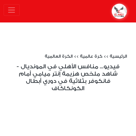
الرئيسية
>>
كرة عالمية
>>
الكرة العالمية
فيديو... منافس الأهلي في المونديال -
شاهد ملخص هزيمة إنتر ميامي أمام
فانكوفر بثلاثية في دوري أبطال
الكونكاكاف