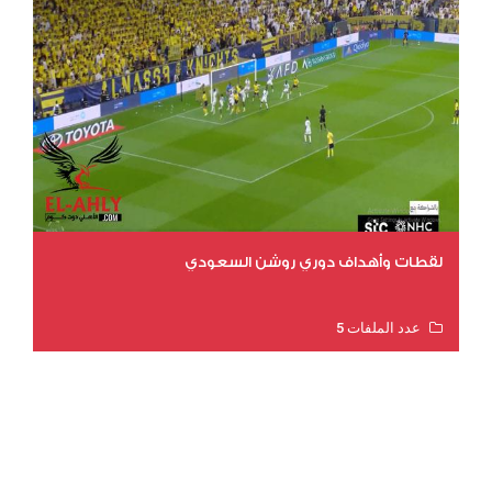
لقطات وأهداف دوري روشن السعودي
عدد الملفات 5
عدد المشاهدات 3181