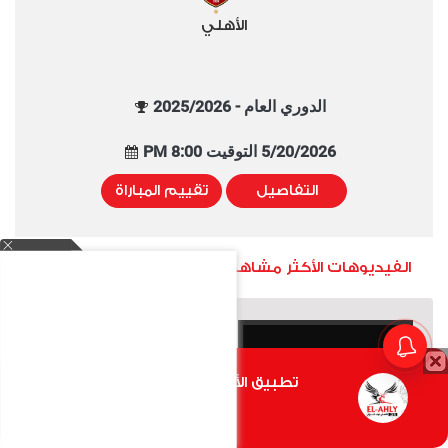
الأهلي
الدوري العام - 2025/2026
5/20/2026 التوقيت 8:00 PM
التفاصيل
تقييم المباراة
الفيديوهات الأكثر مشاهدة خلال شهر
تطبيق الأهلي.كوم متاح الأن
أضغط هنا
إسبانيا تطيح ببلجيكا في
مباراة للتاريخ.. إنجلترا تهزم
الوقت القاتل
فرنسا 6-4 في ملحمة كروية لا