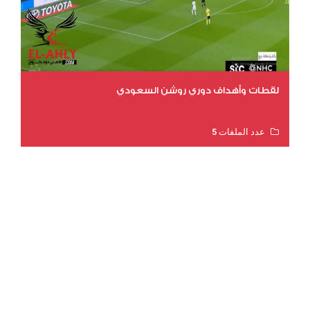
لقطات وأهداف دوري روشن السعودي
عدد الملفات 5
عدد المشاهدات 3177