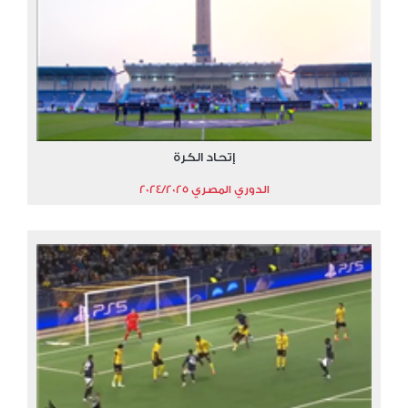
إتحاد الكرة
الدوري المصري 2024/2025