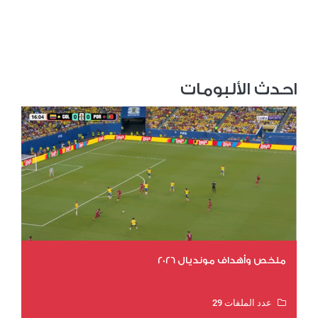
احدث الألبومات
ملخص وأهداف مونديال 2026
عدد الملفات 29