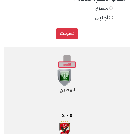
مصري
أجنبي
تصويت
المصري
2
0
-