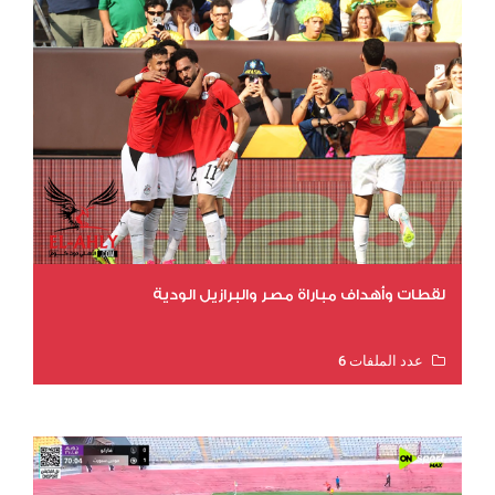
لقطات وأهداف مباراة مصر والبرازيل الودية
عدد الملفات 6
عدد المشاهدات 15650