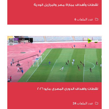
لقطات وأهداف مباراة مصر والبرازيل الودية
عدد الملفات 6
عدد المشاهدات 16050
لقطات واهداف الدوري المصري مايو 2026
عدد الملفات 24