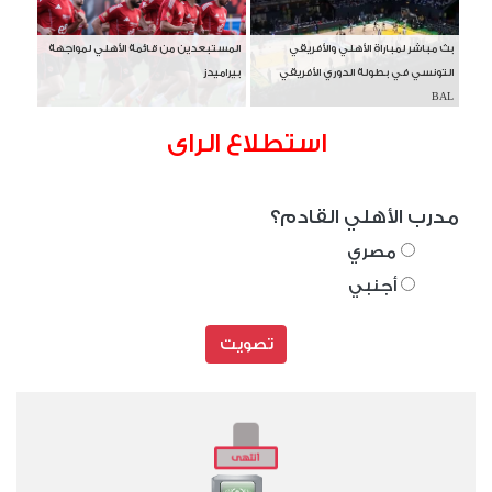
بث مباشر لمباراة الأهلي والأفريقي
المستبعدين من قائمة الأهلي لمواجهة
التونسي في بطولة الدوري الأفريقي
بيراميدز
BAL
استطلاع الراى
مدرب الأهلي القادم؟
مصري
أجنبي
تصويت