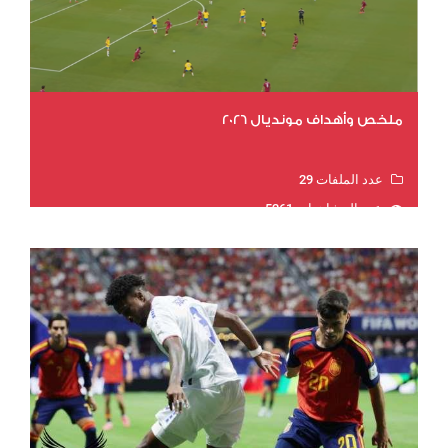
ملخص وأهداف مونديال 2026
عدد الملفات 29
عدد المشاهدات 5261