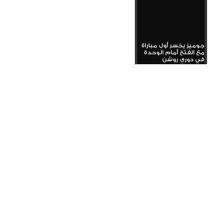
جوميز يخسر أول مباراة
مع الفتح أمام الوحدة
في دوري روشن