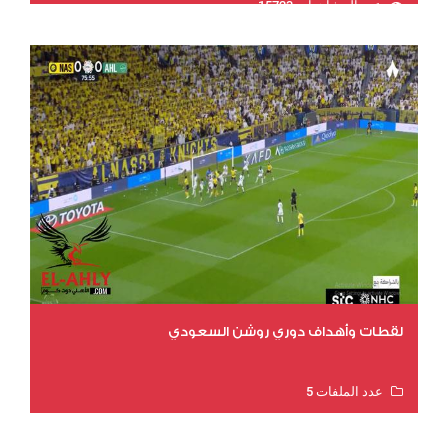
عدد المشاهدات 15723
لقطات وأهداف دوري روشن السعودي
عدد الملفات 5
عدد المشاهدات 3203