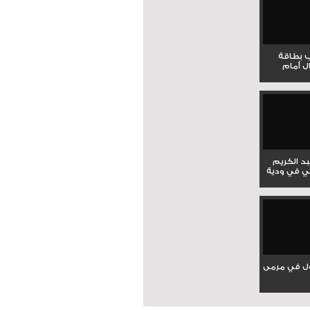
ب بطاقة
ل أمام
بد الكريم
ي في ودية
ل في مرمى