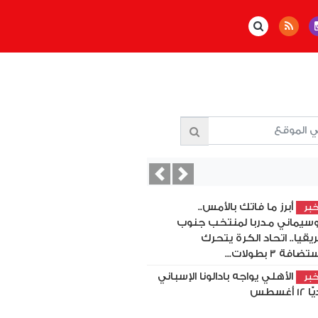
Previous
Next
أبرز ما فاتك بالأمس..
بر
سيماني مدربا لمنتخب جنوب
ريقيا.. اتحاد الكرة يتحرك
ضافة 3 بطولات...
الأهلي يواجه بادالونا الإسباني
بر
12 أغسطس