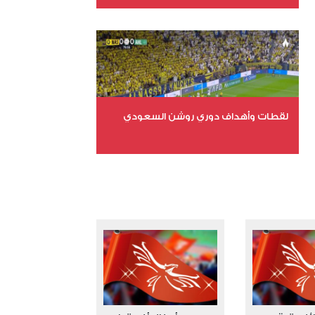
عدد الملفات 6
عدد المشاهدات 16174
لقطات وأهداف دوري روشن السعودي
عدد الملفات 5
عدد المشاهدات 3205