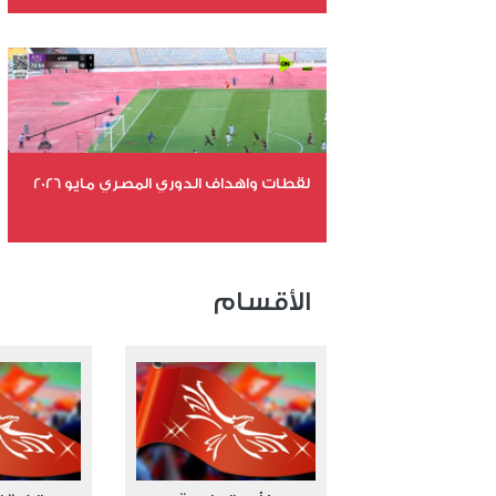
عدد الملفات 26
عدد المشاهدات 11533
لقطات واهداف الدوري المصري مايو 2026
عدد الملفات 24
عدد المشاهدات 15847
الأقسام