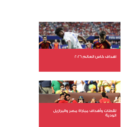
اهداف كاس العالم 2026
عدد الملفات 27
عدد المشاهدات 2023
لقطات وأهداف مباراة مصر والبرازيل
الودية