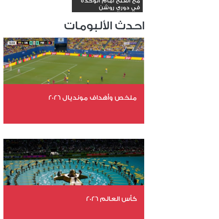
مع الفتح أمام الوحدة
في دوري روشن
احدث الألبومات
ملخص وأهداف مونديال 2026
عدد الملفات 29
عدد المشاهدات 5395
كأس العالم 2026