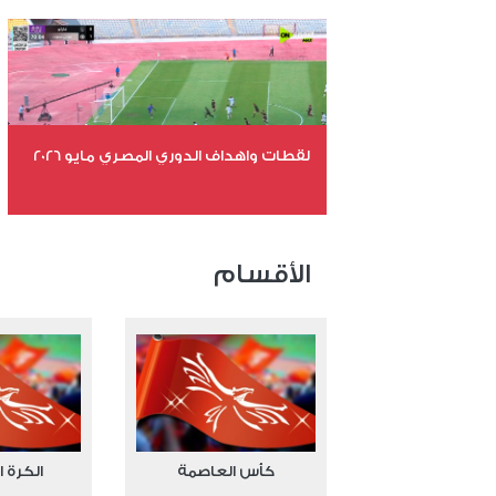
عدد المشاهدات 10860
لقطات واهداف الدوري المصري مايو 2026
عدد الملفات 24
عدد المشاهدات 15443
الأقسام
كأس العاصمة
الكرة ا