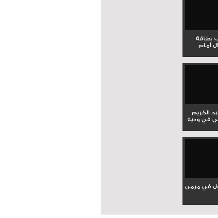
ب بطاقة
ل أمام
بد الكريم
ي في ودية
ل في مرمى