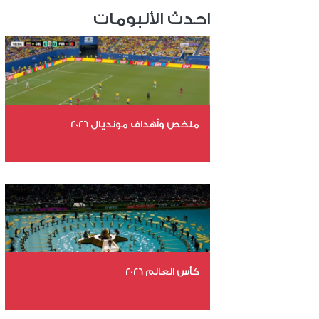
احدث الألبومات
ملخص وأهداف مونديال 2026
عدد الملفات 29
عدد المشاهدات 4896
كأس العالم 2026
عدد الملفات 26