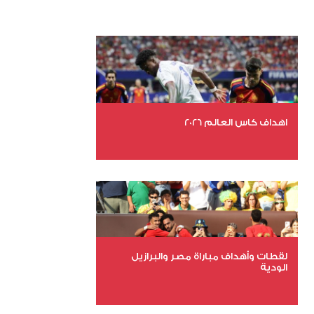
اهداف كاس العالم 2026
عدد الملفات 27
عدد المشاهدات 1989
لقطات وأهداف مباراة مصر والبرازيل
الودية
عدد الملفات 6