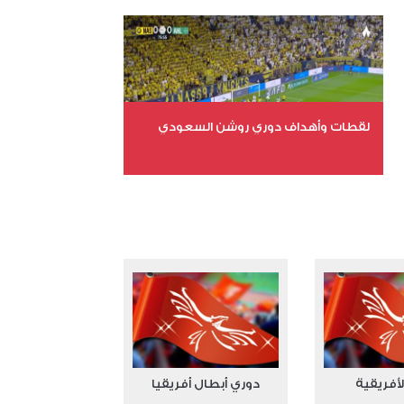
عدد المشاهدات 15761
لقطات وأهداف دوري روشن السعودي
عدد الملفات 5
عدد المشاهدات 3181
لأفريقية
دوري أبطال أفريقيا