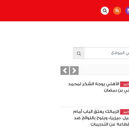
Previous
Next
الأهلي يوجه الشكر لمحمد
بر
ي بن رمضان
الزمالك يغلق الباب أمام
بر
يل «بيزيرا» ويلوح باللوائح ضد
قطاعه عن التدريبات