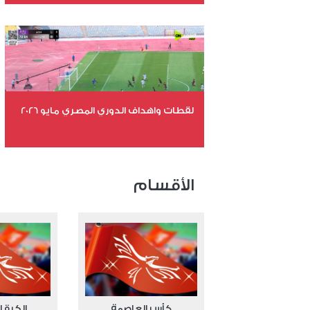
عدد الملفات 26
عدد المشاهدات 11135
لقطات واهداف الدوري المصري مايو 2026
عدد الملفات 24
عدد المشاهدات 15598
الأقسام
كأس العاصمة
الكرة ا