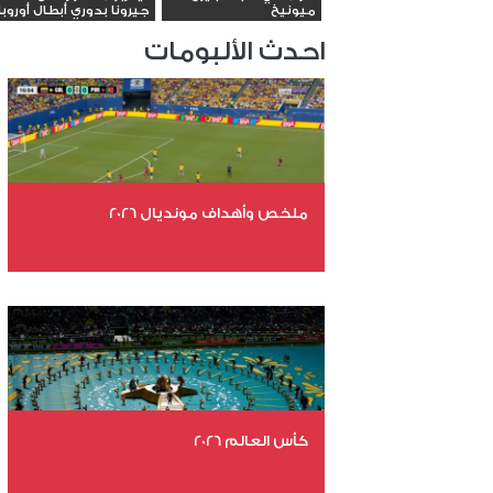
ميونيخ
جيرونا بدوري أبطال أوروبا
احدث الألبومات
ملخص وأهداف مونديال 2026
عدد الملفات 29
عدد المشاهدات 5080
كأس العالم 2026