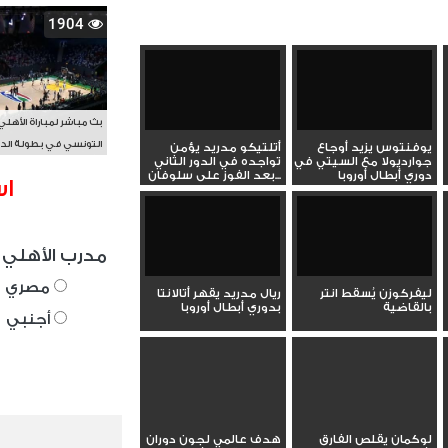
1904
بث مباشر لمباراة الأهلي
التونسي في بطولة الد
يوفنتوس يزيد أوجاع
أتلتيكو مدريد يؤمن
جوارديولا مع السيتي في
تواجده في الدور الثاني
الأفريقي BAL
دوري أبطال أوروبا
بعد الفوز على سلوفان...
اس
مدرب الأهلي 
مصري
ليفركوزن يُسقط انتر
ريال مدريد يقهر أتالانتا
بالقاضية
بدوري أبطال أوروبا
أجنبي
لوكمان يقلص الفارق
هدف عالمي لجون دوران