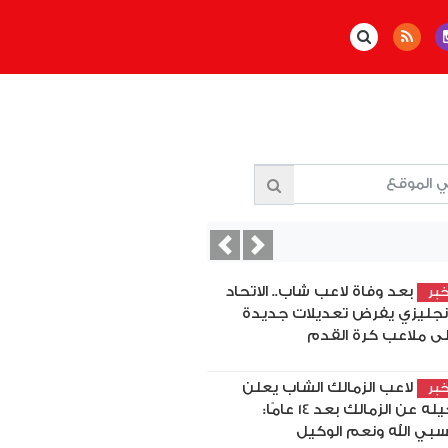
Previous
Next
بعد وفاة لاعب شاب.. الاتحاد
بر
إنجليزي يفرض تعديلات جديدة
ى ملاعب كرة القدم
لاعب الزمالك الشاب يعلن
بر
رحيله عن الزمالك بعد 14 عامًا:
بي الله ونعم الوكيل