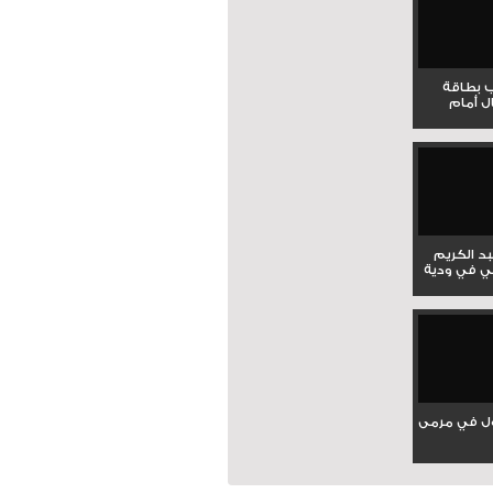
ب بطاقة
ل أمام
بد الكريم
ي في ودية
ل في مرمى