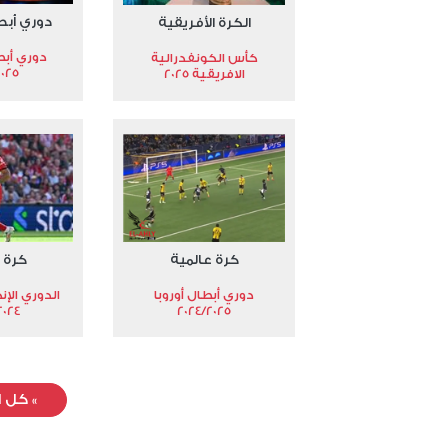
دوري أبط
الكرة الأفريقية
دوري أبط
كأس الكونفدرالية
2025
الافريقية 2025
كرة عالمية
كرة 
دوري أبطال أوروبا
الدوري الإن
024-2025
2024/2025
»
كل ا