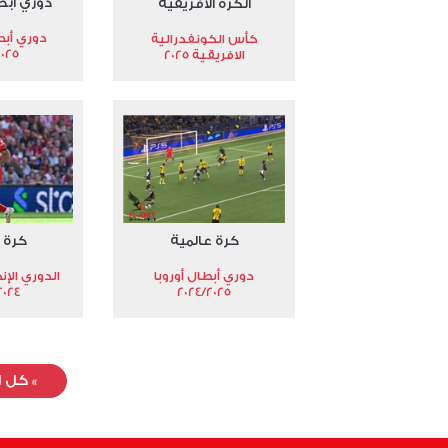
دوري أبط
الكرة الأفريقية
دوري أبط
كأس الكونفدرالية
2025
الافريقية 2025
كرة عالمية
كرة 
دوري أبطال أوروبا
الدوري الإن
024-2025
2024/2025
»
كل ا