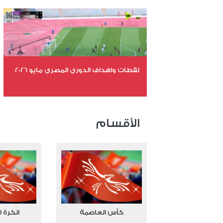
عدد المشاهدات 11100
لقطات واهداف الدوري المصري مايو 2026
عدد الملفات 24
عدد المشاهدات 15582
الأقسام
كأس العاصمة
الكرة ا