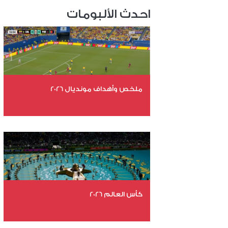
احدث الألبومات
ملخص وأهداف مونديال 2026
عدد الملفات 29
عدد المشاهدات 5058
كأس العالم 2026
عدد الملفات 26