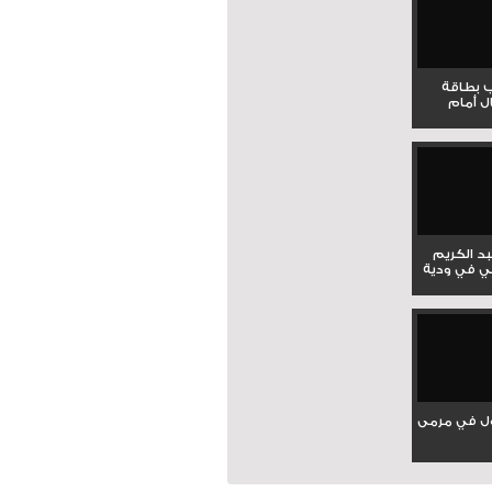
ب بطاقة
ل أمام
بد الكريم
ي في ودية
ل في مرمى