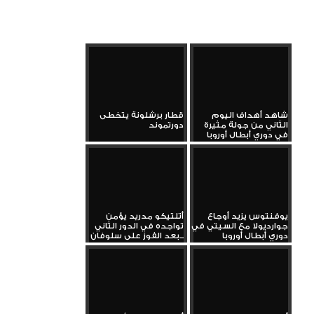
شاهد أهداف اليوم
قطار برشلونة يتخطى
الثاني من جولة مثيرة
دورتموند
في دوري أبطال أوروبا
يوفنتوس يزيد أوجاع
أتلتيكو مدريد يؤمن
جوارديولا مع السيتي في
تواجده في الدور الثاني
دوري أبطال أوروبا
بعد الفوز على سلوفان...