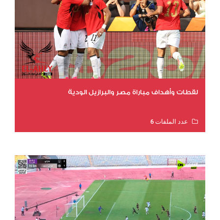
لقطات وأهداف مباراة مصر والبرازيل الودية
عدد الملفات 6
عدد المشاهدات 15781