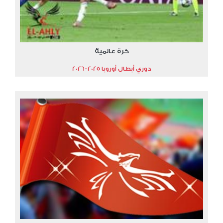
كرة عالمية
دوري أبطال أوروبا 2025-2026