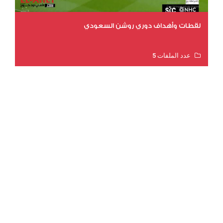
لقطات وأهداف دوري روشن السعودي
عدد الملفات 5
عدد المشاهدات 3181