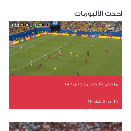
احدث الألبومات
ملخص وأهداف مونديال 2026
عدد الملفات 29
عدد المشاهدات 4928