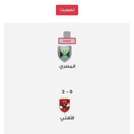
تصويت
المصري
2
0
-
الأهلي