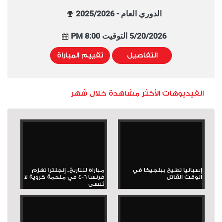
الدوري العام - 2025/2026
5/20/2026 التوقيت 8:00 PM
التفاصيل
تقييم المباراة
الفيديوهات الأكثر مشاهدة خلال شهر
إسبانيا تطيح ببلجيكا في
مباراة للتاريخ.. إنجلترا تهزم
الوقت القاتل
فرنسا 6-4 في ملحمة كروية لا
تُنسى