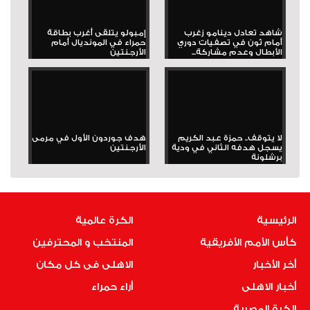
شاهد تعادل دينامو زغرب
إمبولو يتلقى أغرب بطاقة
أمام ثون في تصفيات دوري
حمراء في المونديال أمام
الأبطال وعدم مشاركة...
الأرجنتين
لا يتوقف.. حمزة عبد الكريم
هدف جوردون الأول في مرمى
يسجل هدفه الثاني في ودية
الأرجنتين
برشلونة
الرئيسية
الكرة عالمية
كأس الأمم الأفريقية
المنتخب و المحترفين
أخر الأخبار
الاهلى فى كل مكان
أخبار الاهلى
أراء حمراء
الكرة المصرية