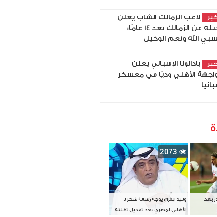
لاعب الزمالك الشاب يعلن
بر
رحيله عن الزمالك بعد 14 عامًا:
بي الله ونعم الوكيل
بادالونا الإسباني يعلن
بر
اجهة الأهلي وديًا في معسكر
بانيا
ة
2073
دز بعد
وليد الفراج يوجه رسالة شكر لـ
الأهلي المصري بعد تعديل تهنئة