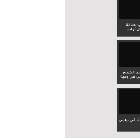
ب بطاقة
ل أمام
بد الكريم
ي في ودية
ل في مرمى