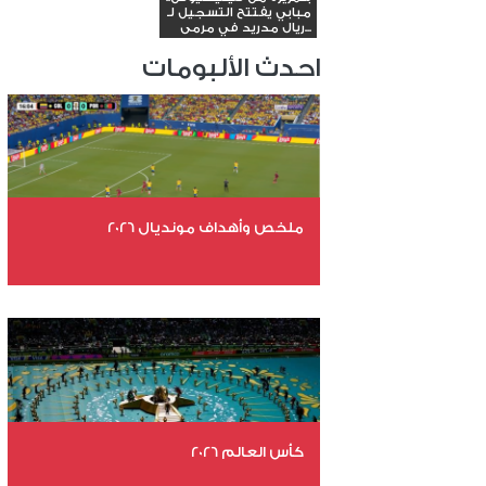
مبابي يفتتح التسجيل لـ
ريال مدريد في مرمى...
احدث الألبومات
ملخص وأهداف مونديال 2026
عدد الملفات 29
عدد المشاهدات 5158
كأس العالم 2026