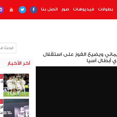
بطولات
فيديوهات
صور
اتصل بنا
ماني ويضيع الفوز على استقلال
 أبطال آسيا
آخر الأخبار
خ
8-8-2026 والقنوات الناقلة
خ
ال
عل