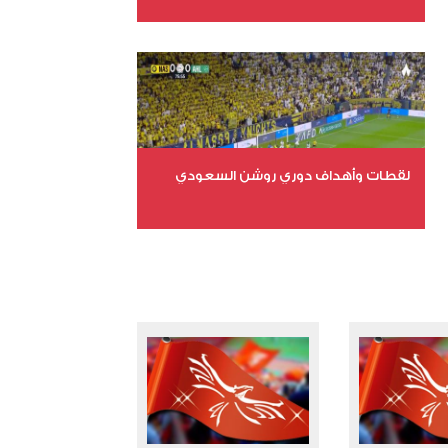
عدد الملفات 6
عدد المشاهدات 15966
لقطات وأهداف دوري روشن السعودي
عدد الملفات 5
عدد المشاهدات 3201