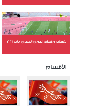
عدد الملفات 26
عدد المشاهدات 11209
لقطات واهداف الدوري المصري مايو 2026
عدد الملفات 24
عدد المشاهدات 15640
الأقسام