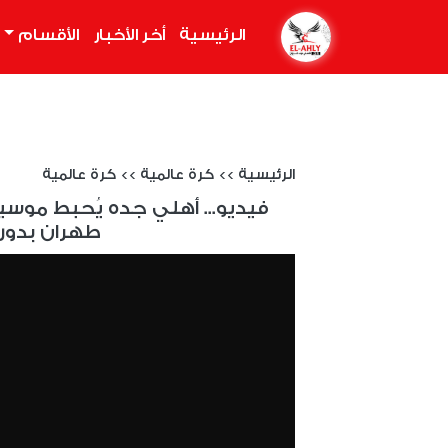
الرئيسية
(current)
أخر الأخبار
الأقسام
الرئيسية
>>
كرة عالمية
>>
كرة عالمية
فيديو... أهلي جده يُحبط موسي
طهران بدوري