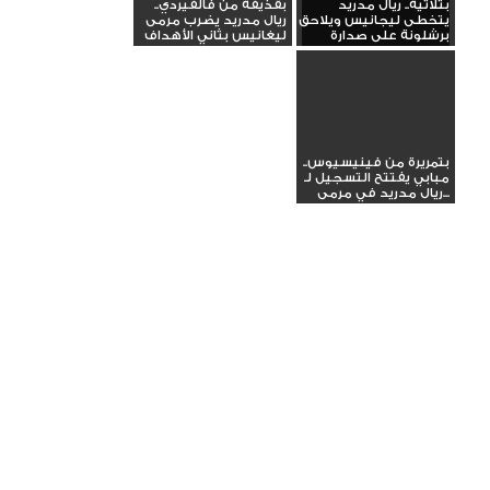
بثلاثية.. ريال مدريد
بقذيفة من فالفيردي..
يتخطى ليجانيس ويلاحق
ريال مدريد يضرب مرمى
برشلونة على صدارة
ليغانيس بثاني الأهداف
الدوري
بتمريرة من فينيسيوس..
مبابي يفتتح التسجيل لـ
ريال مدريد في مرمى...