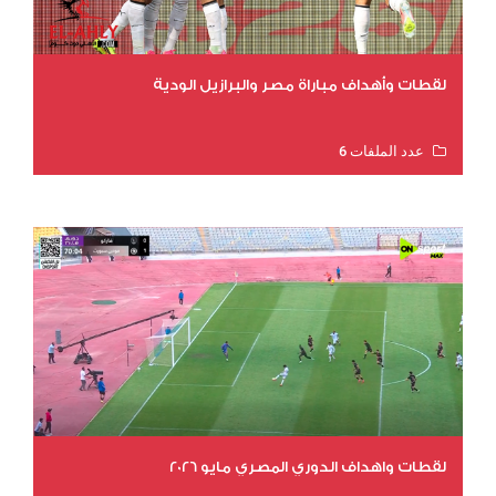
لقطات وأهداف مباراة مصر والبرازيل الودية
عدد الملفات 6
عدد المشاهدات 16078
لقطات واهداف الدوري المصري مايو 2026