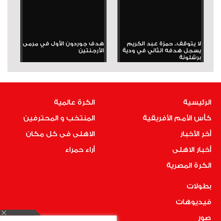
لا يتوقف.. حمزة عبد الكريم
هدف جوردون الأول في مرمى
يسجل هدفه الثاني في ودية
الأرجنتين
برشلونة
الرئيسية
الكرة عالمية
كأس الأمم الأفريقية
المنتخب و المحترفين
أخر الأخبار
الاهلى فى كل مكان
أخبار الاهلى
أراء حمراء
الكرة المصرية
بطولات
فيديوهات
صور