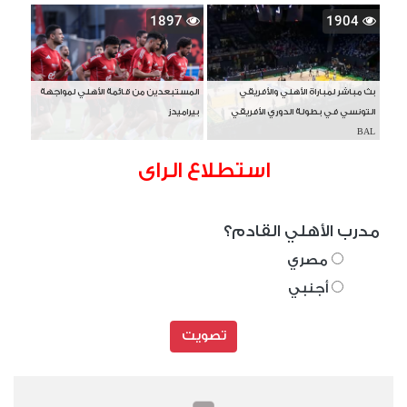
1897
1904
بث مباشر لمباراة الأهلي والأفريقي
المستبعدين من قائمة الأهلي لمواجهة
التونسي في بطولة الدوري الأفريقي
بيراميدز
BAL
استطلاع الراى
مدرب الأهلي القادم؟
مصري
أجنبي
تصويت