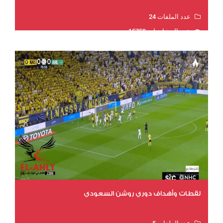
عدد الملفات 24
عدد المشاهدات 15759
لقطات وأهداف دوري روشن السعودي