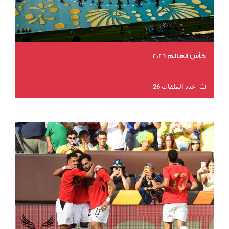
كأس العالم 2026
عدد الملفات 26
عدد المشاهدات 11403