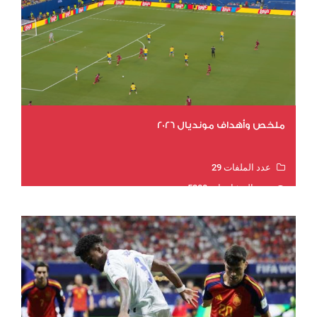
ملخص وأهداف مونديال 2026
عدد الملفات 29
عدد المشاهدات 5300