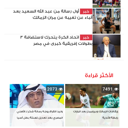
أول رسالة من عبد الله السعيد بعد
خبر
أنباء عن تغيبه عن مران الزمالك
اتحاد الكرة يتحرك لاستضافة 3
خبر
بطولات إفريقية كبرى في مصر
الأكثر قراءة
2073
7491
إيقافات الزمالك وبيراميدز بعد قرارات
وليد الفراج يوجه رسالة شكر لـ الأهلي
رابطة الأندية
المصري بعد تعديل تهنئة بطل آسيا