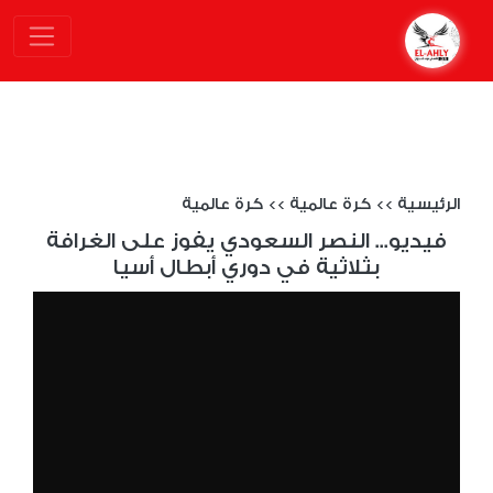
الرئيسية
>>
كرة عالمية
>>
كرة عالمية
فيديو... النصر السعودي يفوز على الغرافة
بثلاثية في دوري أبطال أسيا