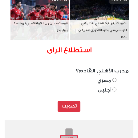
بث مباشر لمباراة الأهلي والأفريقي
المستبعدين من قائمة الأهلي لمواجهة
التونسي في بطولة الدوري الأفريقي
بيراميدز
BAL
استطلاع الراى
مدرب الأهلي القادم؟
مصري
أجنبي
تصويت