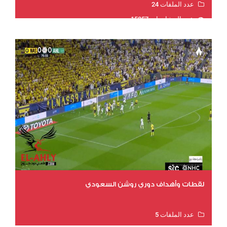
عدد الملفات 24
عدد المشاهدات 15857
لقطات وأهداف دوري روشن السعودي
عدد الملفات 5