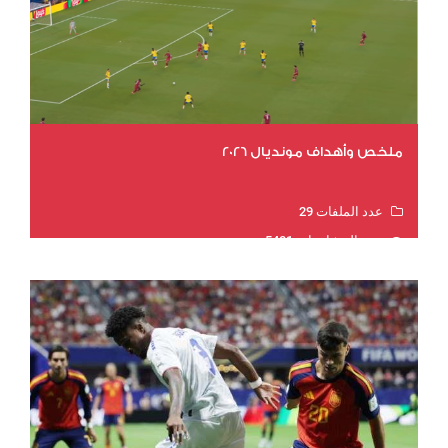
ملخص وأهداف مونديال 2026
عدد الملفات 29
عدد المشاهدات 5401