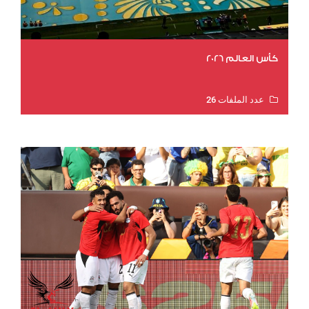
كأس العالم 2026
عدد الملفات 26
عدد المشاهدات 11542