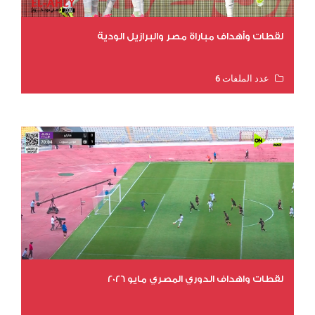
لقطات وأهداف مباراة مصر والبرازيل الودية
عدد الملفات 6
عدد المشاهدات 16180
لقطات واهداف الدوري المصري مايو 2026