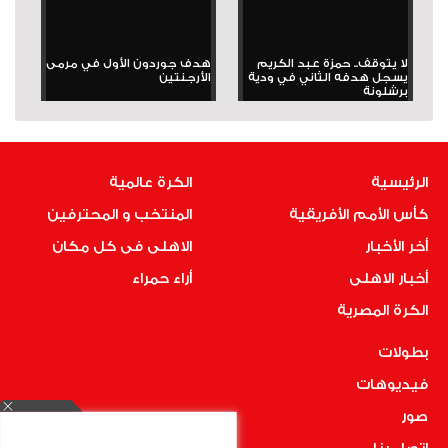
لا يتوقف.. حمزة عبد الكريم
هدف جوردون الأول في مرمى
يسجل هدفه الثاني في ودية
الأرجنتين
برشلونة
الرئيسية
الكرة عالمية
كأس الأمم الأفريقية
المنتخب و المحترفين
أخر الأخبار
الاهلى فى كل مكان
أخبار الاهلى
أراء حمراء
الكرة المصرية
بطولات
فيديوهات
صور