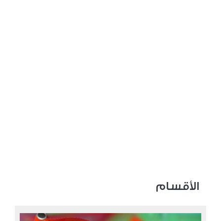
عدد المشاهدات 3205
الأقسام