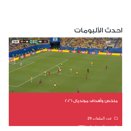
احدث الألبومات
ملخص وأهداف مونديال 2026
عدد الملفات 29
عدد المشاهدات 4774