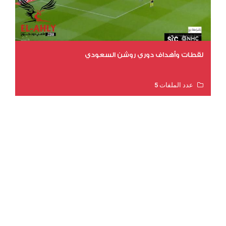
لقطات وأهداف دوري روشن السعودي
عدد الملفات 5
عدد المشاهدات 3177