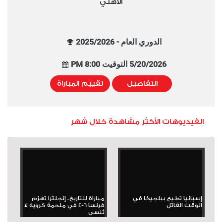
الأهلي
الدوري العام - 2025/2026
5/20/2026 التوقيت 8:00 PM
التفاصيل
تقييم المباراة
الفيديوهات الأكثر مشاهدة خلال شهر
إسبانيا تطيح ببلجيكا في
مباراة للتاريخ.. إنجلترا تهزم
الوقت القاتل
فرنسا 6-4 في ملحمة كروية لا
تُنسى