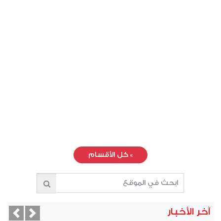
»
كل الأقسام
آخر الأخبار
vious
Next