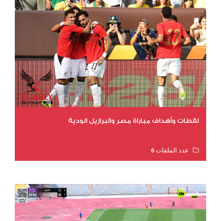
لقطات وأهداف مباراة مصر والبرازيل الودية
عدد الملفات 6
عدد المشاهدات 15662