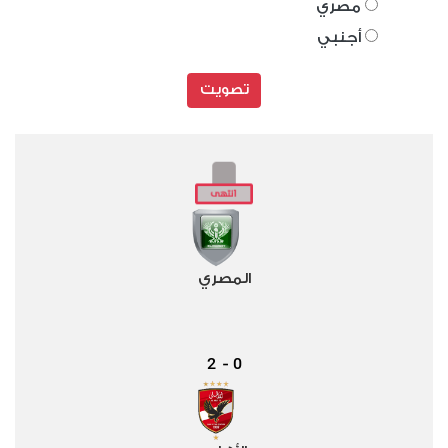
مصري
أجنبي
تصويت
المصري
2
0
-