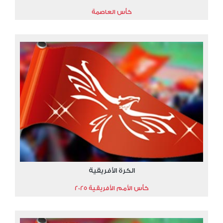
كأس العاصمة
الكرة الأفريقية
كأس الأمم الأفريقية 2025