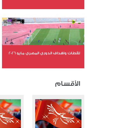
عدد الملفات 26
عدد المشاهدات 10583
لقطات واهداف الدوري المصري مايو 2026
عدد الملفات 24
عدد المشاهدات 15254
الأقسام