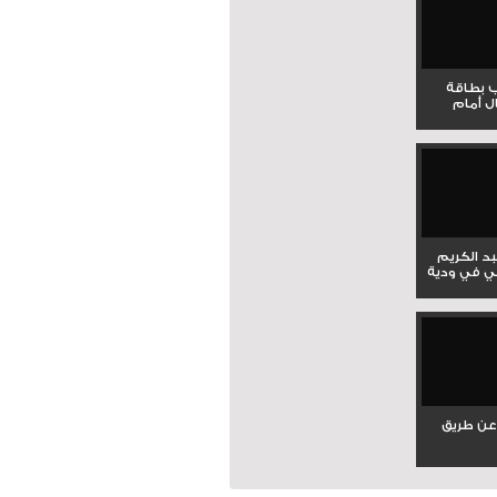
ب بطاقة
ل أمام
بد الكريم
ي في ودية
عن طريق