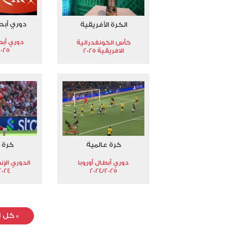
دوري أبط
الكرة الأفريقية
دوري أبط
كأس الكونفدرالية
2025
الافريقية 2025
كرة عالمية
كرة 
دوري أبطال أوروبا
الدوري الإن
024-2025
2024/2025
»
كل ا