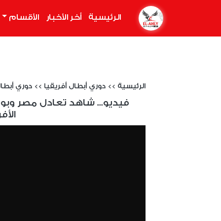
الرئيسية
(current)
أخر الأخبار
الأقسام
الرئيسية
>>
دوري أبطال أفريقيا
>>
دوري أبطال إف
فيديو... شاهد تعادل مصر وبو
الأف