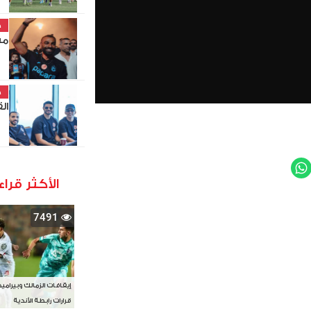
خ
مش
خ
ال
WhatsApp
Twit
الأكثر قراء
7491
إيقافات الزمالك وبيرامي
قرارات رابطة الأندية