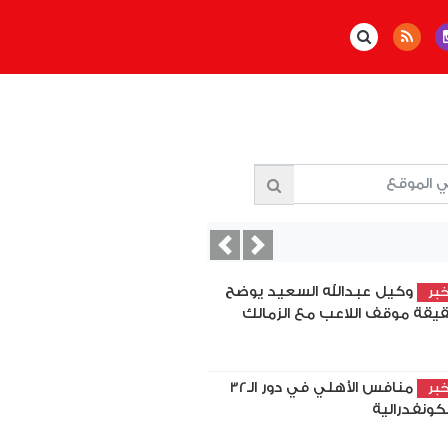
Previous
Next
وكيل عبدالله السعيد يوضح
بر
يقة موقف اللاعب مع الزمالك
منافس الأهلي في دور الـ32
بر
لكونفدرالية