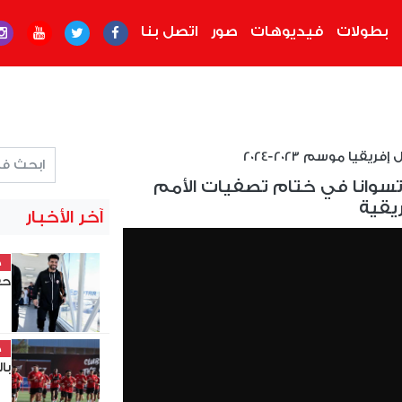
بطولات
فيديوهات
صور
اتصل بنا
ريقيا موسم 2023-2024
تسوانا في ختام تصفيات الأمم
ريقية
آخر الأخبار
خ
حق
خ
با