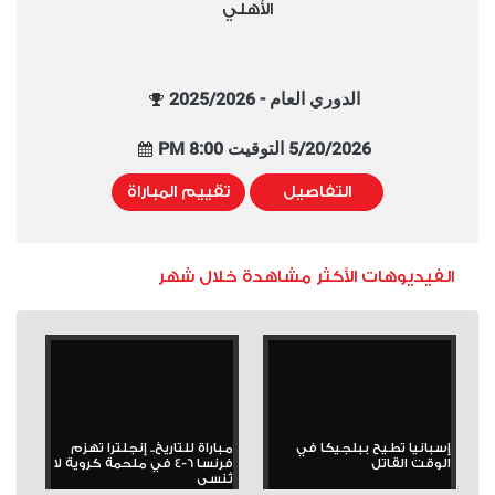
الأهلي
الدوري العام - 2025/2026
5/20/2026 التوقيت 8:00 PM
التفاصيل
تقييم المباراة
الفيديوهات الأكثر مشاهدة خلال شهر
إسبانيا تطيح ببلجيكا في
مباراة للتاريخ.. إنجلترا تهزم
الوقت القاتل
فرنسا 6-4 في ملحمة كروية لا
تُنسى