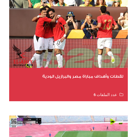
لقطات وأهداف مباراة مصر والبرازيل الودية
عدد الملفات 6
عدد المشاهدات 15588