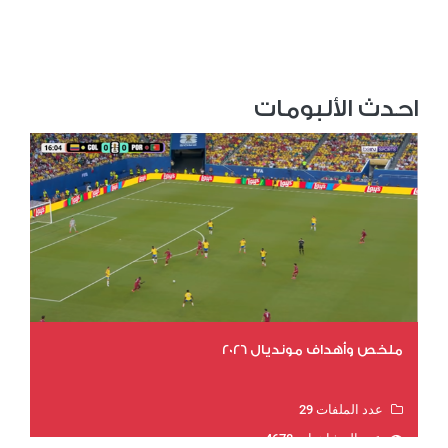
احدث الألبومات
ملخص وأهداف مونديال 2026
عدد الملفات 29
عدد المشاهدات 4678