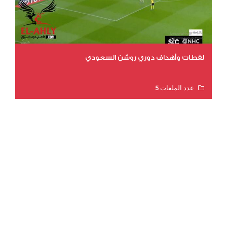
لقطات وأهداف دوري روشن السعودي
عدد الملفات 5
عدد المشاهدات 3175