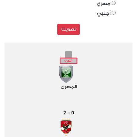
مصري
أجنبي
تصويت
المصري
2
0
-