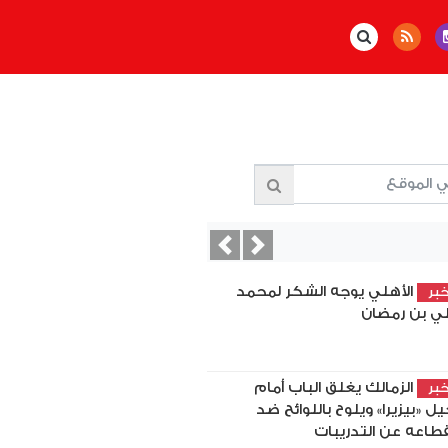
Previous
Next
الأهلي يوجه الشكر لمحمد
بر
ي بن رمضان
الزمالك يغلق الباب أمام
بر
يل «بيزيرا» ويلوح باللوائح ضد
قطاعه عن التدريبات