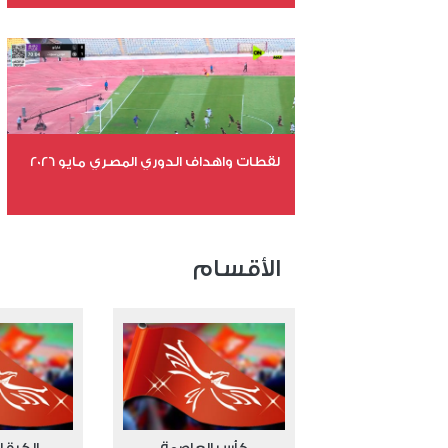
عدد الملفات 26
عدد المشاهدات 10833
لقطات واهداف الدوري المصري مايو 2026
عدد الملفات 24
عدد المشاهدات 15425
الأقسام
كأس العاصمة
الكرة ا