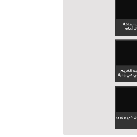
ب بطاقة
ل أمام
بد الكريم
ي في ودية
ل في مرمى