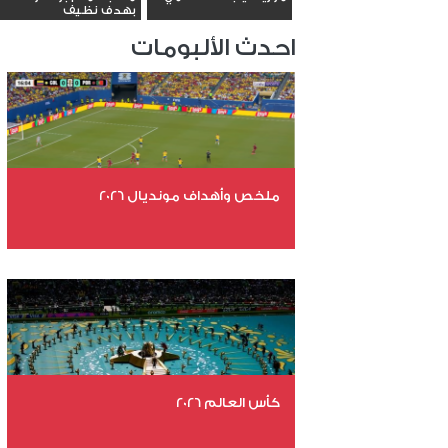
بهدف نظيف
احدث الألبومات
ملخص وأهداف مونديال 2026
عدد الملفات 29
عدد المشاهدات 4866
كأس العالم 2026