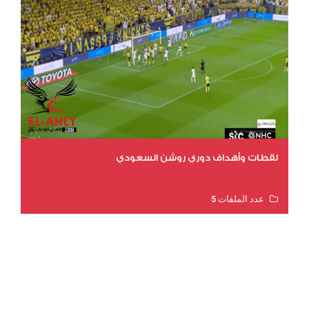
لقطات وأهداف دوري روشن السعودي
عدد الملفات 5
عدد المشاهدات 3175