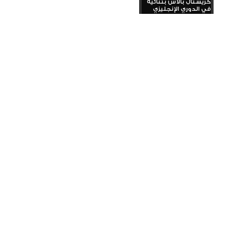
كريستال بالاس بثنائية
في الدوري الإنجليزي