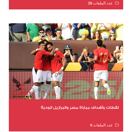
عدد الملفات 26
عدد المشاهدات 10648
لقطات وأهداف مباراة مصر والبرازيل الودية
عدد الملفات 6