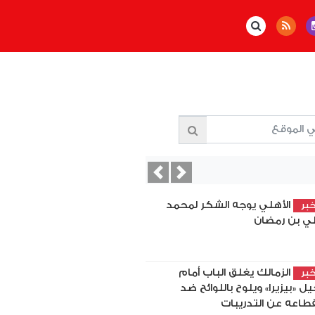
Previous
Next
الأهلي يوجه الشكر لمحمد
بر
ي بن رمضان
الزمالك يغلق الباب أمام
بر
يل «بيزيرا» ويلوح باللوائح ضد
قطاعه عن التدريبات