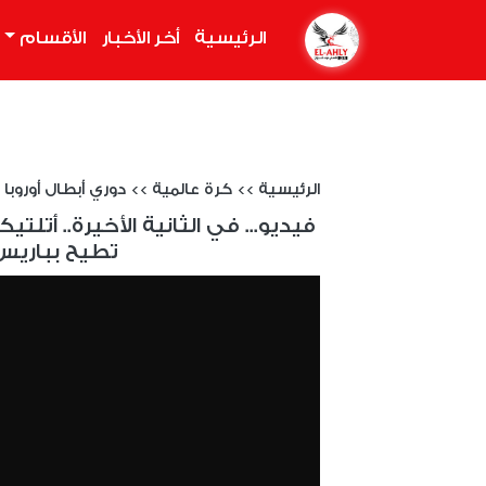
الرئيسية
(current)
أخر الأخبار
الأقسام
الرئيسية
>>
كرة عالمية
>>
دوري أبطال أوروبا 2024/2025
فيديو... في الثانية الأخيرة.. أت
تطيح بباريس