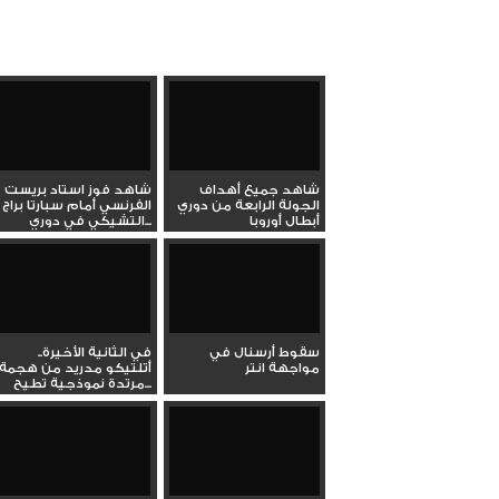
شاهد جميع أهداف
شاهد فوز استاد بريست
الجولة الرابعة من دوري
الفرنسي أمام سبارتا براج
أبطال أوروبا
التشيكي في دوري...
سقوط أرسنال في
في الثانية الأخيرة..
مواجهة انتر
أتلتيكو مدريد من هجمة
مرتدة نموذجية تطيح...