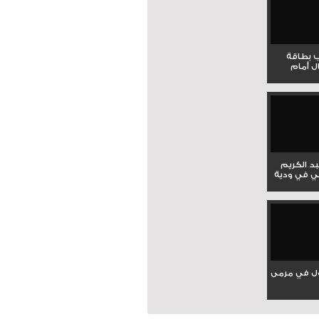
ب بطاقة
ل أمام
بد الكريم
ي في ودية
ل في مرمى