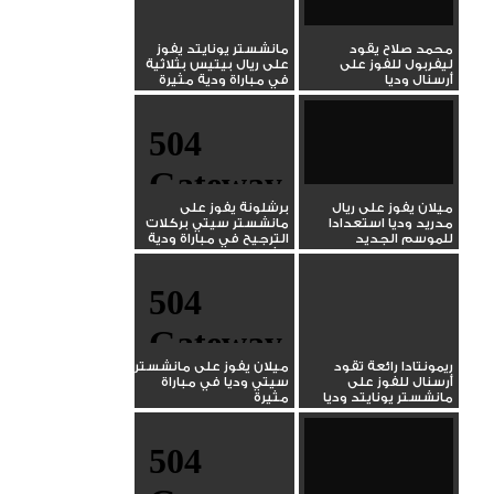
محمد صلاح يقود
مانشستر يونايتد يفوز
ليفربول للفوز على
على ريال بيتيس بثلاثية
أرسنال وديا
في مباراة ودية مثيرة
ميلان يفوز على ريال
برشلونة يفوز على
مدريد وديا استعدادا
مانشستر سيتي بركلات
للموسم الجديد
الترجيح في مباراة ودية
مثيرة
ريمونتادا رائعة تقود
ميلان يفوز على مانشستر
أرسنال للفوز على
سيتي وديا في مباراة
مانشستر يونايتد وديا
مثيرة