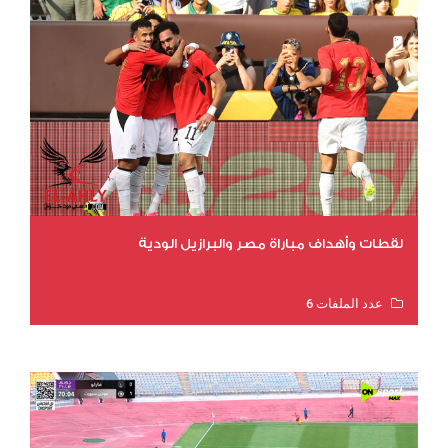
لقطات وأهداف مباراة مصر والبرازيل الودية
عدد الملفات 6
عدد المشاهدات 15584