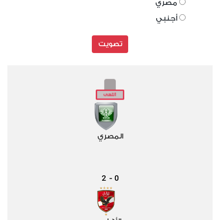
مصري
أجنبي
تصويت
المصري
2
0
-