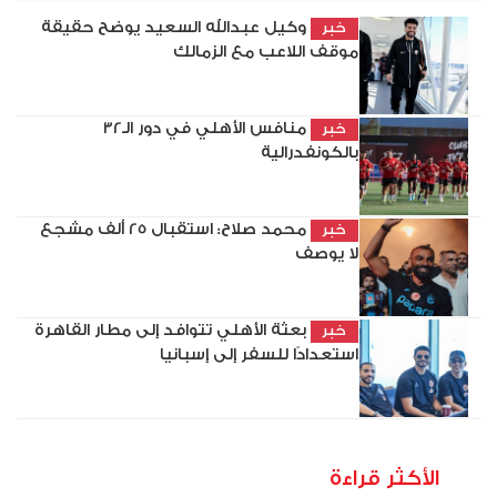
وكيل عبدالله السعيد يوضح حقيقة
خبر
موقف اللاعب مع الزمالك
منافس الأهلي في دور الـ32
خبر
بالكونفدرالية
محمد صلاح: استقبال 25 ألف مشجع
خبر
لا يوصف
بعثة الأهلي تتوافد إلى مطار القاهرة
خبر
استعدادًا للسفر إلى إسبانيا
الأكثر قراءة