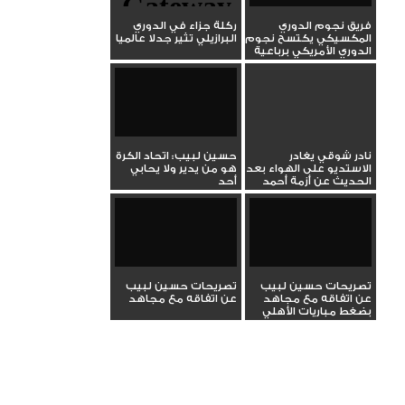
فريق نجوم الدوري
ركلة جزاء في الدوري
المكسيكي يكتسح نجوم
البرازيلي تثير جدلا عالميا
الدوري الأمريكي برباعية
نادر شوقي يغادر
حسين لبيب: اتحاد الكرة
الاستديو على الهواء بعد
هو من يدير ولا يحابي
الحديث عن أزمة أحمد
أحد
رفعت
تصريحات حسين لبيب
تصريحات حسين لبيب
عن اتفاقه مع مجاهد
عن اتفاقه مع مجاهد
بضغط مباريات الأهلي