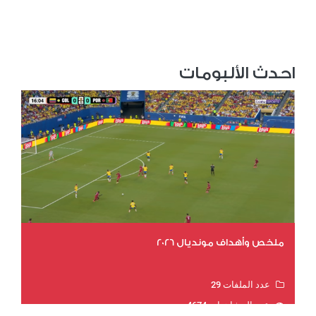
احدث الألبومات
ملخص وأهداف مونديال 2026
عدد الملفات 29
عدد المشاهدات 4674