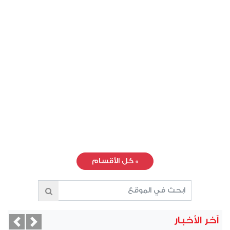
»
كل الأقسام
آخر الأخبار
vious
Next