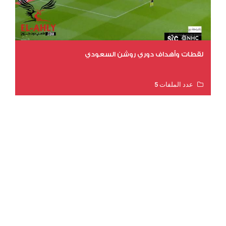
لقطات وأهداف دوري روشن السعودي
عدد الملفات 5
عدد المشاهدات 3175