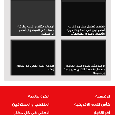
شاهد تعادل دينامو زغرب
إمبولو يتلقى أغرب بطاقة
أمام ثون في تصفيات دوري
حمراء في المونديال أمام
الأبطال وعدم مشاركة...
الأرجنتين
لا يتوقف.. حمزة عبد الكريم
هدف مصر الثاني عن طريق
يسجل هدفه الثاني في ودية
زيكو
برشلونة
الرئيسية
الكرة عالمية
كأس الأمم الأفريقية
المنتخب و المحترفين
أخر الأخبار
الاهلى فى كل مكان