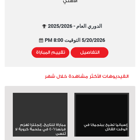
الأهلي
الدوري العام - 2025/2026
5/20/2026 التوقيت 8:00 PM
التفاصيل
تقييم المباراة
الفيديوهات الأكثر مشاهدة خلال شهر
إسبانيا تطيح ببلجيكا في
مباراة للتاريخ.. إنجلترا تهزم
الوقت القاتل
فرنسا 6-4 في ملحمة كروية لا
تُنسى