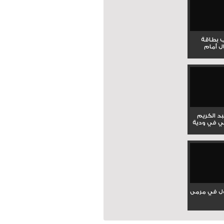
ب بطاقة
ل أمام
بد الكريم
ي في ودية
ل في مرمى