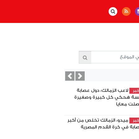
Previous
Next
لاعب الزمالك: دول عصابة
بر
سة هحكي كل كبيرة وصغيرة
لت معايا
ميدو: الزمالك تخلص من أكبر
بر
ابة في كرة القدم المصرية