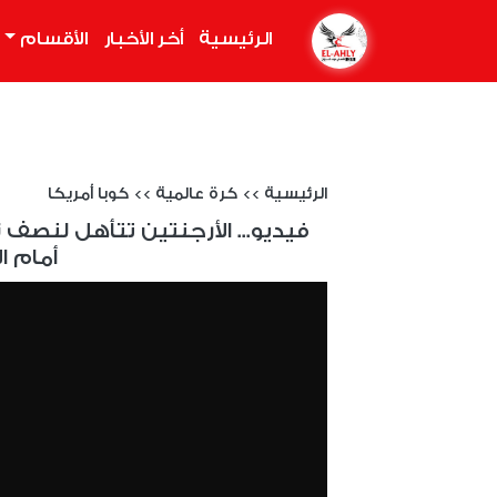
الرئيسية
(current)
أخر الأخبار
الأقسام
الرئيسية
>>
كرة عالمية
>>
كوبا أمريكا
فيديو... الأرجنتين تتأهل لنصف ن
أمام ال