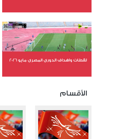
عدد الملفات 26
عدد المشاهدات 10938
لقطات واهداف الدوري المصري مايو 2026
عدد الملفات 24
عدد المشاهدات 15483
الأقسام