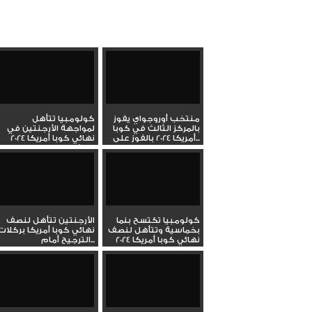
منتخب أوروجواي يفوز
كولومبيا تتأهل
بالمركز الثالث في كوبا
لمواجهة الأرجنتين في
أمريكا 2024 بالفوز على...
نهائي كوبا أمريكا 2024
بالفوز...
كولومبيا تكتسح بنما
الأرجنتين تتأهل لنصف
بخماسية وتتأهل لنصف
نهائي كوبا أمريكا بركلات
نهائي كوبا أمريكا 2024
الترجيح أمام...