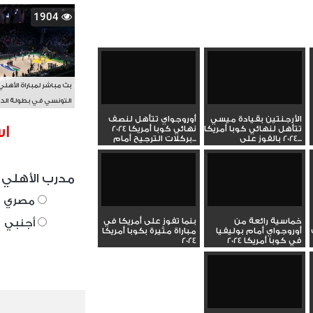
1904
بث مباشر لمباراة الأهلي
التونسي في بطولة الد
الأفريقي BAL
الأرجنتين بقيادة ميسي
أوروجواي تتأهل لنصف
اس
تتأهل لنهائي كوبا أمريكا
نهائي كوبا أمريكا 2024
2024 بالفوز على...
بركلات الترجيح أمام...
مدرب الأهلي 
مصري
خماسية رائعة من
بنما تفوز على أمريكا في
أجنبي
أوروجواي أمام بوليفيا
مباراة مثيرة بكوبا أمريكا
في كوبا أمريكا 2024
2024