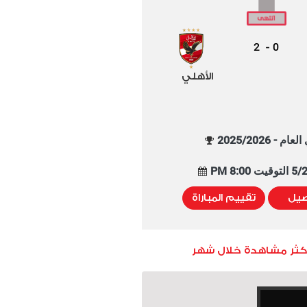
2
0
-
الأهلي
م - 2025/2026
8:00 PM
صيل
تقييم المباراة
أكثر مشاهدة خلال شهر