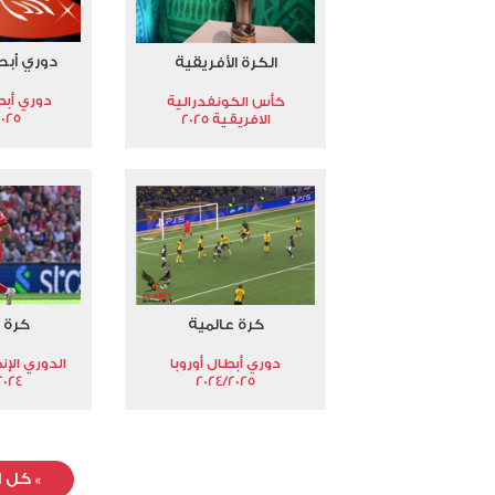
دوري أبط
الكرة الأفريقية
دوري أبط
كأس الكونفدرالية
2025
الافريقية 2025
كرة عالمية
كرة 
دوري أبطال أوروبا
الدوري الإن
024-2025
2024/2025
»
كل ا