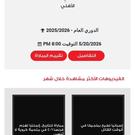
الأهلي
الدوري العام - 2025/2026
5/20/2026 التوقيت 8:00 PM
التفاصيل
تقييم المباراة
الفيديوهات الأكثر مشاهدة خلال شهر
إسبانيا تطيح ببلجيكا في
مباراة للتاريخ.. إنجلترا تهزم
الوقت القاتل
فرنسا 6-4 في ملحمة كروية لا
تُنسى