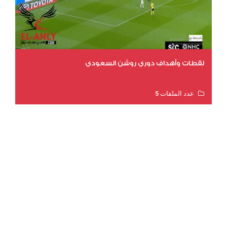
لقطات وأهداف دوري روشن السعودي
عدد الملفات 5
عدد المشاهدات 3175