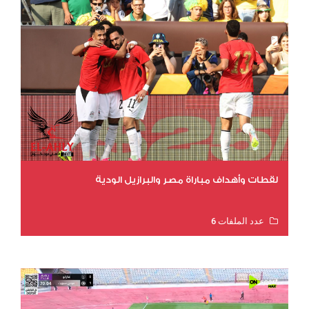
لقطات وأهداف مباراة مصر والبرازيل الودية
عدد الملفات 6
عدد المشاهدات 15546