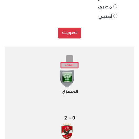
مصري
أجنبي
تصويت
المصري
2
0
-