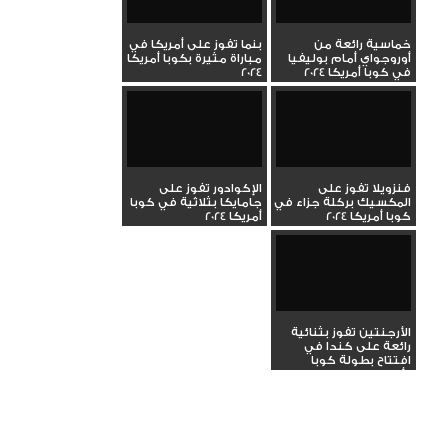
خماسية رائعة من
بنما تفوز على أمريكا في
أوروجواي أمام بوليفيا
مباراة مثيرة بكوبا أمريكا
في كوبا أمريكا 2024
2024
فنزويلا تفوز على
الإكوادور تفوز على
المكسيك بركلة جزاء في
جامايكا بثلاثية في كوبا
كوبا أمريكا 2024
أمريكا 2024
الأرجنتين تفوز بثنائية
رائعة على كندا في
افتتاح بطولة كوبا
أمريكا...