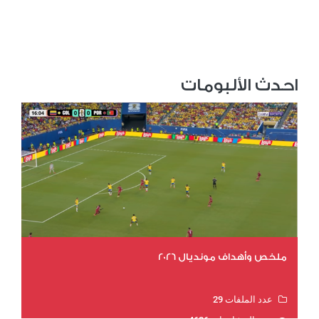
احدث الألبومات
ملخص وأهداف مونديال 2026
عدد الملفات 29