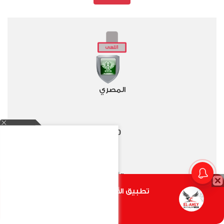
المصري
2
0
-
الأهلي
تطبيق الأهلي.كوم متاح الأن
أضغط هنا
الدوري العام - 2025/2026