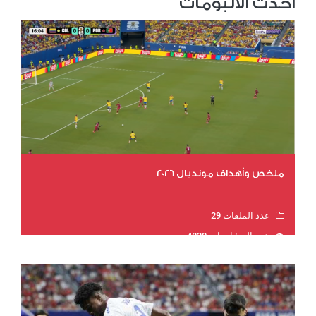
احدث الألبومات
ملخص وأهداف مونديال 2026
عدد الملفات 29
عدد المشاهدات 4830