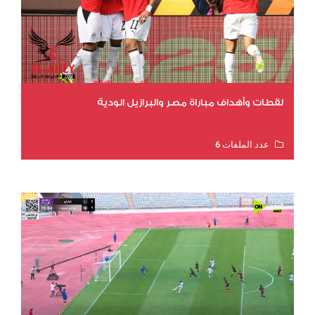
لقطات وأهداف مباراة مصر والبرازيل الودية
عدد الملفات 6
عدد المشاهدات 15711