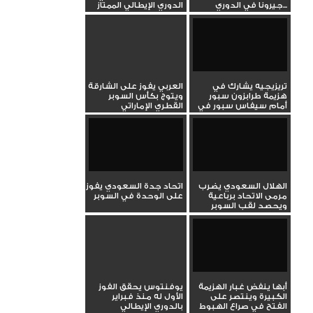
جيرونا في الدوري...
الدوري الإيطالي الممتاز
تريزيجيه يشارك في
العربي يفوز على الشارقة
هزيمة طرابزون سبور
ويتوج بكأس السوبر
أمام سيفاس سبور في
القطري الإماراتي
الدوري...
الهلال السعودي يضرب
اتحاد جدة السعودي يفوز
مرمى الاتحاد برباعية
على الوحدة في السوبر
ويحصد لقب السوبر
أبها ينفض غبار الهزيمة
يوفنتوس يحقق الفوز
الكبيرة وينتصر على
الأول له منذ فبراير
الفتح في صراع الهبوط
بالدوري الإيطالي