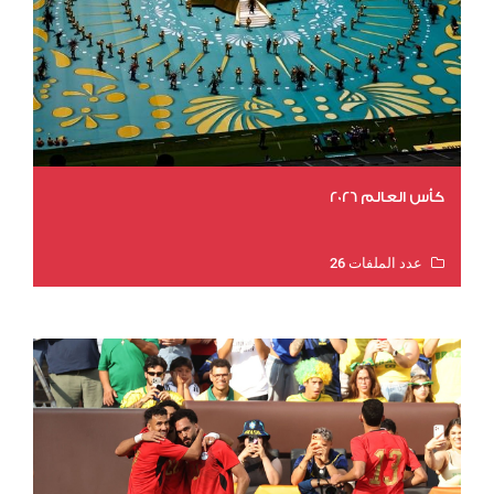
كأس العالم 2026
عدد الملفات 26
عدد المشاهدات 10788