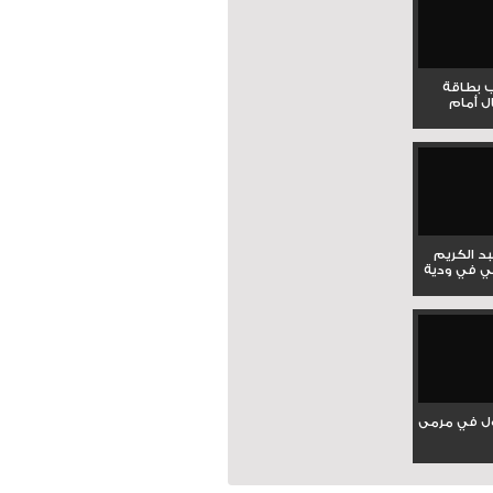
ب بطاقة
ل أمام
بد الكريم
ي في ودية
ل في مرمى