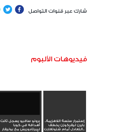
ter
Facebook
شارك عبر قنوات التواصل
فيديوهات الألبوم
إستمرار سلسة اللاهزيمة..
برونو سافيو يسجل ثالث
بايرن ليفركوزن يخطف
أهدافه في كوبا
التعادل أمام شتوتغارت...
ليبرتادوريس مع بوليفار