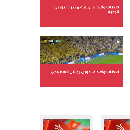
لقطات وأهداف مباراة مصر والبرازيل
الودية
عدد الملفات 6
عدد المشاهدات 15670
لقطات وأهداف دوري روشن السعودي
عدد الملفات 5
عدد المشاهدات 3179