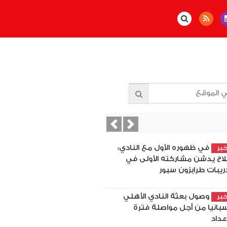
Previous
Next
في ظهوره الأول مع النادي:
بر
اح يدشن مشاركته الأولى في
ريبات طرابزون سبور
وصول بعثة النادي الأهلي
بر
سبانيا من أجل مواصلة فترة
إعداد