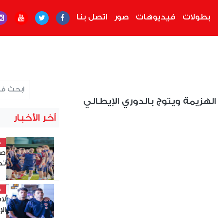
بطولات
فيديوهات
صور
اتصل بنا
ة الهزيمة ويتوج بالدوري الإيطالي
آخر الأخبار
خ
صل
تد
خ
لا
ال