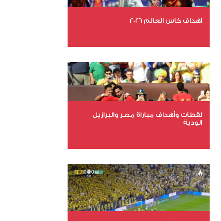
اهداف كاس العالم 2026
عدد الملفات 27
عدد المشاهدات 1983
لقطات وأهداف مباراة مصر والبرازيل
الودية
عدد الملفات 6
عدد المشاهدات 15654