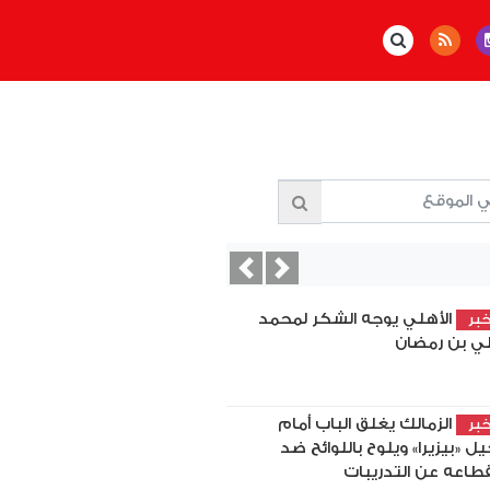
Previous
Next
الأهلي يوجه الشكر لمحمد
بر
ي بن رمضان
الزمالك يغلق الباب أمام
بر
يل «بيزيرا» ويلوح باللوائح ضد
قطاعه عن التدريبات