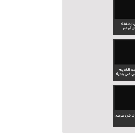
ب بطاقة
ل أمام
بد الكريم
ي في ودية
ل في مرمى