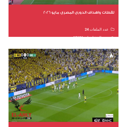
لقطات واهداف الدوري المصري مايو 2026
عدد الملفات 24
عدد المشاهدات 15606