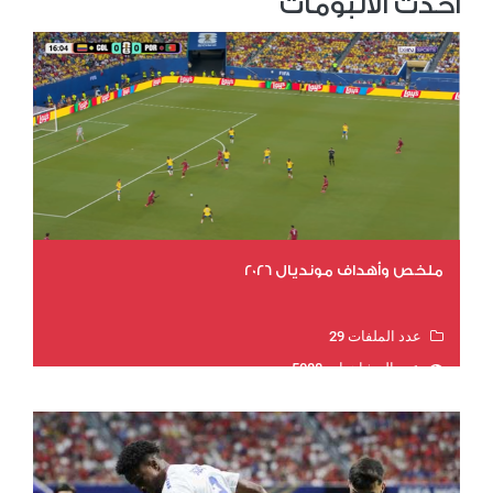
احدث الألبومات
ملخص وأهداف مونديال 2026
عدد الملفات 29
عدد المشاهدات 5088