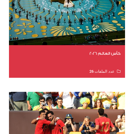
كأس العالم 2026
عدد الملفات 26
عدد المشاهدات 11145