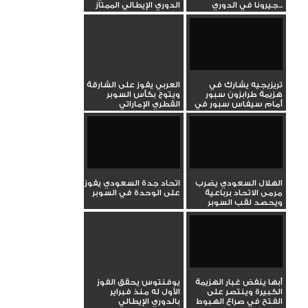
جيرونا في الدوري...
الدوري الإيطالي الممتاز
تريزيجيه يشارك في
العربي يفوز على الشارقة
هزيمة طرابزون سبور
ويتوج بكأس السوبر
أمام سيفاس سبور في
القطري الإماراتي
الدوري...
الهلال السعودي يضرب
اتحاد جدة السعودي يفوز
مرمى الاتحاد برباعية
على الوحدة في السوبر
ويحصد لقب السوبر
أبها ينفض غبار الهزيمة
يوفنتوس يحقق الفوز
الكبيرة وينتصر على
الأول له منذ فبراير
الفتح في صراع الهبوط
بالدوري الإيطالي