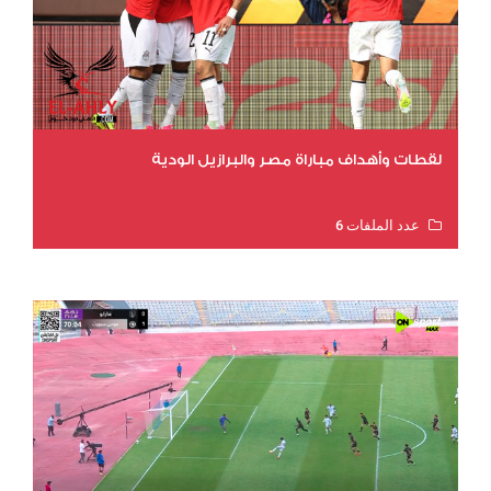
لقطات وأهداف مباراة مصر والبرازيل الودية
عدد الملفات 6
عدد المشاهدات 15926