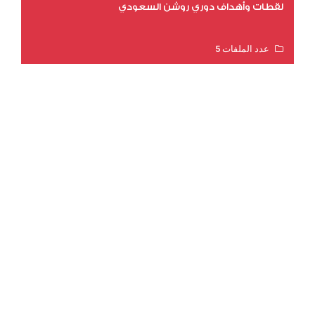
لقطات وأهداف دوري روشن السعودي
عدد الملفات 5
عدد المشاهدات 3201