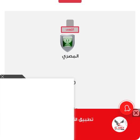
المصري
2
0
-
الأهلي
تطبيق الأهلي.كوم متاح الأن
أضغط هنا
الدوري العام - 2025/2026