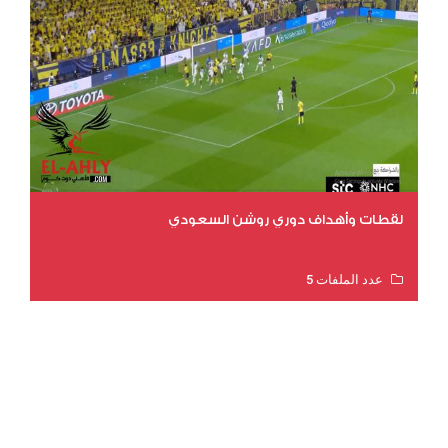
لقطات وأهداف دوري روشن السعودي
عدد الملفات 5
عدد المشاهدات 3199