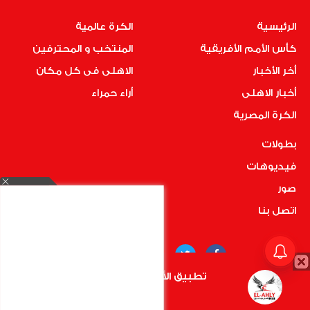
الرئيسية
الكرة عالمية
كأس الأمم الأفريقية
المنتخب و المحترفين
أخر الأخبار
الاهلى فى كل مكان
أخبار الاهلى
أراء حمراء
الكرة المصرية
بطولات
فيديوهات
صور
اتصل بنا
تطبيق الأهلي.كوم متاح الأن
أضغط هنا
COPYRIGHT © 2019 RedMedia | ALL RIGHTS RESERVED