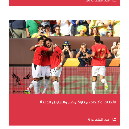
عدد الملفات 26
عدد المشاهدات 11073
لقطات وأهداف مباراة مصر والبرازيل الودية
عدد الملفات 6
عدد المشاهدات 15880