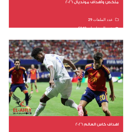
ملخص وأهداف مونديال 2026
عدد الملفات 29
عدد المشاهدات 5040
اهداف كاس العالم 2026